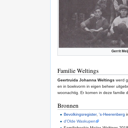
Gerrit Mei
Familie Weltings
Geertruida Johanna Weltings
werd g
en in boekvorm in eigen beheer uitgeb
woonachtig. Er komen in deze familie
Bronnen
Bevolkingsregister
,
's-Heerenberg
i
d'Olde Waskupen
Familieboekje Meijer-Weltings 201