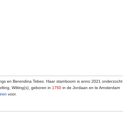
ings en Berendina Tebes. Haar stamboom is anno 2021 onderzocht
ting, Wilting(s), geboren in
1750
in de Jordaan en te Amsterdam
airen
voor.