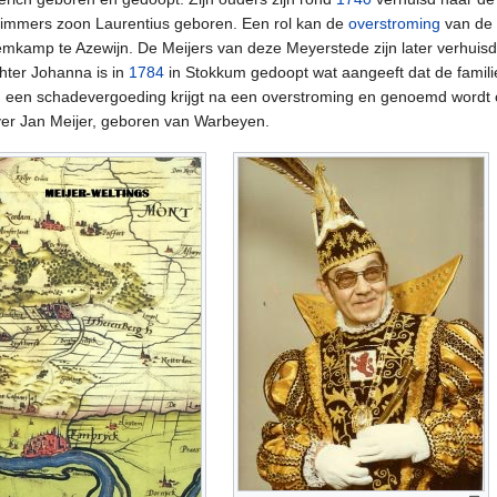
t immers zoon Laurentius geboren. Een rol kan de
overstroming
van de
raemkamp te Azewijn. De Meijers van deze Meyerstede zijn later verhuis
ter Johanna is in
1784
in Stokkum gedoopt wat aangeeft dat de famil
, een schadevergoeding krijgt na een overstroming en genoemd word
ver Jan Meijer, geboren van Warbeyen.