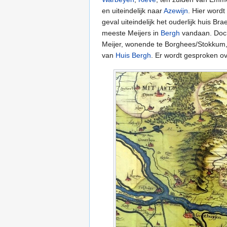
en uiteindelijk naar
Azewijn
. Hier word
geval uiteindelijk het ouderlijk huis B
meeste Meijers in
Bergh
vandaan. Doch
Meijer, wonende te Borghees/Stokkum
van
Huis Bergh
. Er wordt gesproken o