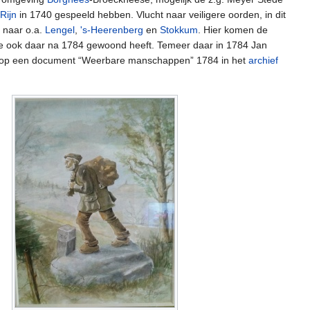
Rijn
in 1740 gespeeld hebben. Vlucht naar veiligere oorden, in dit
d naar o.a.
Lengel
,
's-Heerenberg
en
Stokkum
. Hier komen de
ie ook daar na 1784 gewoond heeft. Temeer daar in 1784 Jan
t op een document “Weerbare manschappen” 1784 in het
archief