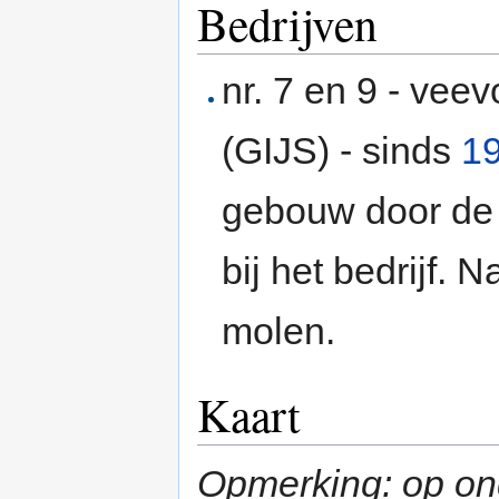
Bedrijven
nr. 7 en 9 - vee
(GIJS) - sinds
1
gebouw door de h
bij het bedrijf. 
molen.
Kaart
Opmerking: op ond