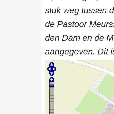
stuk weg tussen d
de Pastoor Meurss
den Dam en de M
aangegeven. Dit 