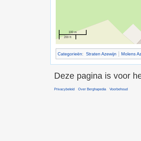
100 m
200 ft
Categorieën
:
Straten Azewijn
Molens Az
Deze pagina is voor h
Privacybeleid
Over Berghapedia
Voorbehoud