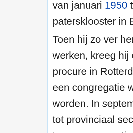
van januari
1950
t
patersklooster in 
Toen hij zo ver he
werken, kreeg hij
procure in Rotter
een congregatie w
worden. In septe
tot provinciaal sec