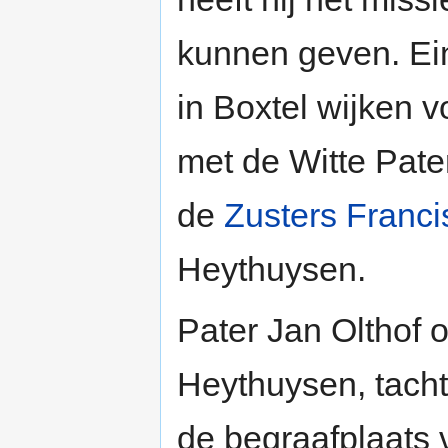
kunnen geven. E
in Boxtel wijken 
met de Witte Pate
de
Zusters Franc
Heythuysen.
Pater Jan Olthof 
Heythuysen, tacht
de begraafplaats 