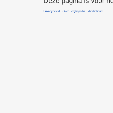
Deze pagina is voor he
Privacybeleid
Over Berghapedia
Voorbehoud