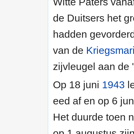
Witte Paters vanaf
de Duitsers het gr
hadden gevorder
van de
Kriegsmar
zijvleugel aan de
Op 18 juni
1943
le
eed af en op 6 ju
Het duurde toen n
op 1 augustus zij