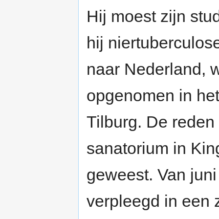
Hij moest zijn st
hij niertuberculos
naar Nederland, w
opgenomen in het
Tilburg. De reden
sanatorium in Kin
geweest. Van juni
verpleegd in een z