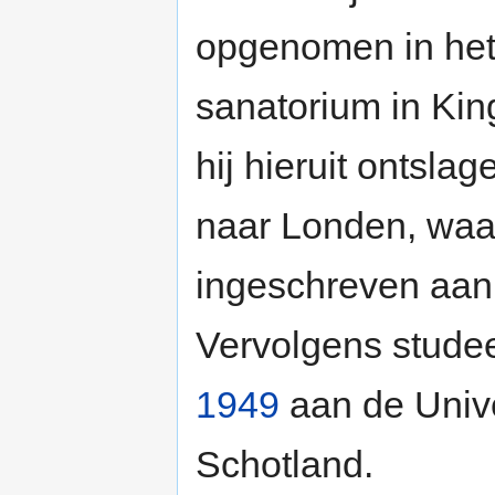
opgenomen in het 
sanatorium in Kin
hij hieruit ontsla
naar Londen, waar
ingeschreven aan 
Vervolgens studeer
1949
aan de Unive
Schotland.