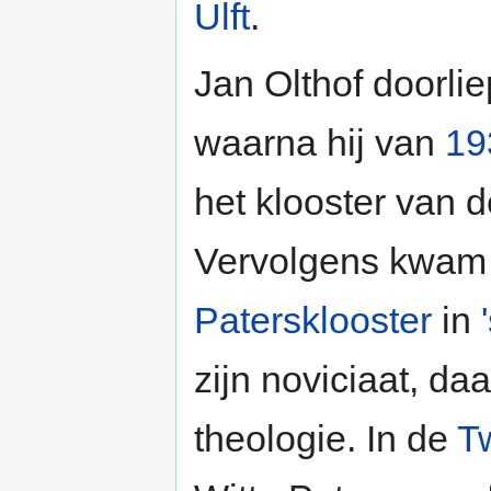
Ulft
.
Jan Olthof doorlie
waarna hij van
19
het klooster van d
Vervolgens kwam hi
Patersklooster
in
zijn noviciaat, daa
theologie. In de
T