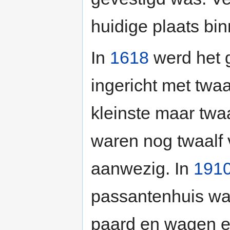
huidige plaats b
In
1618
werd het 
ingericht met tw
kleinste maar twa
waren nog twaalf 
aanwezig. In
191
passantenhuis wa
paard en wagen e