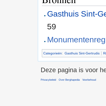
Gasthuis Sint-Ge
59
Monumentenregi
Categorieën
:
Gasthuis Sint-Gertrudis
R
Deze pagina is voor h
Privacybeleid
Over Berghapedia
Voorbehoud