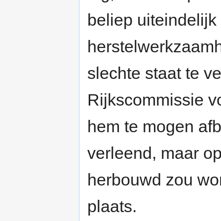
beliep uiteindelijk
herstelwerkzaam
slechte staat te 
Rijkscommissie v
hem te mogen afb
verleend, maar op
herbouwd zou wo
plaats.