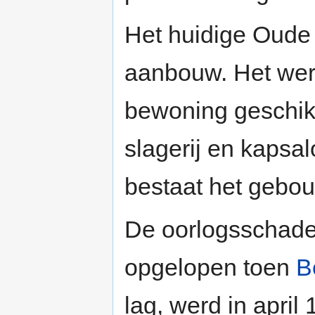
Het huidige Oude 
aanbouw. Het wer
bewoning geschik
slagerij en kapsa
bestaat het gebou
De oorlogsschade
opgelopen toen
B
lag, werd in apri