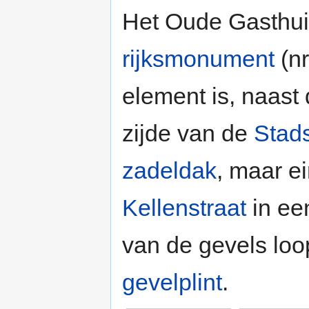
Het Oude Gasthuis
rijksmonument
(nr
element is, naast 
zijde van de
Stad
zadeldak
, maar e
Kellenstraat
in e
van de gevels loo
gevelplint
.