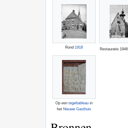
Rond
1918
Restauratie 1948
Op een
tegeltableau
in
het
Nieuwe Gasthuis
Bronnen