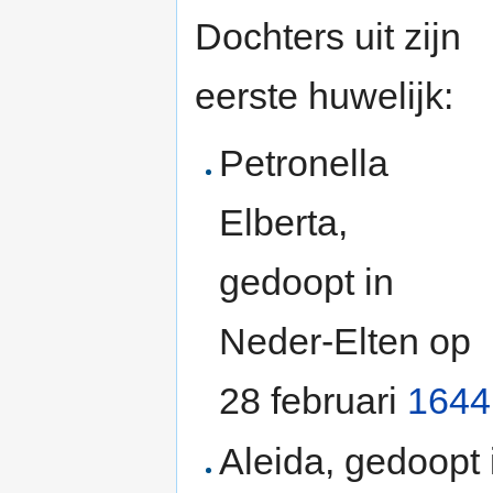
Dochters uit zijn
eerste huwelijk:
Petronella
Elberta,
gedoopt in
Neder-Elten op
28 februari
1644
Aleida, gedoopt 