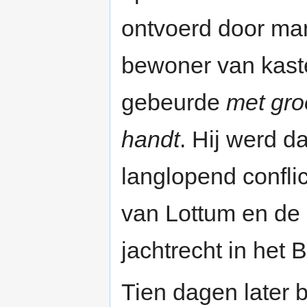
ontvoerd door ma
bewoner van kaste
gebeurde
met gro
handt
. Hij werd d
langlopend confli
van Lottum en de 
jachtrecht in het 
Tien dagen later 