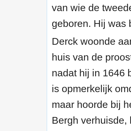
van wie de tweede
geboren. Hij was 
Derck woonde aanv
huis van de proos
nadat hij in 1646 b
is opmerkelijk om
maar hoorde bij h
Bergh verhuisde,