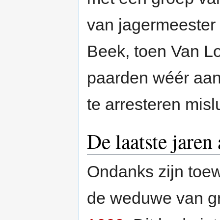
van jagermeester 
Beek, toen Van Lo
paarden wéér aan
te arresteren misl
De laatste jaren
Ondanks zijn toew
de weduwe van gr