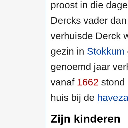
proost in die dag
Dercks vader dan
verhuisde Derck w
gezin in
Stokkum
genoemd jaar verh
vanaf
1662
stond 
huis bij de
haveza
Zijn kinderen