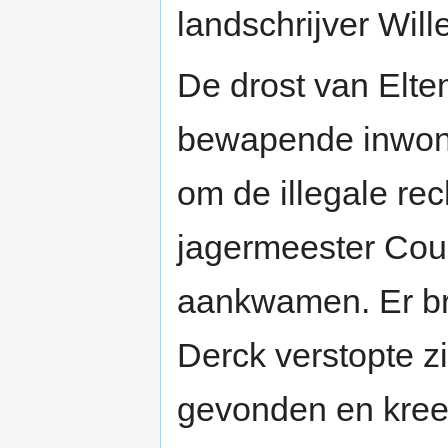
landschrijver Wi
De drost van Elt
bewapende inwon
om de illegale rec
jagermeester Cour
aankwamen. Er br
Derck verstopte z
gevonden en kreeg