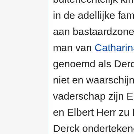
in de adellijke fa
aan bastaardzonen,
man van
Catharin
genoemd als Derck
niet en waarschijn
vaderschap zijn E
en Elbert Herr zu
Derck onderteken