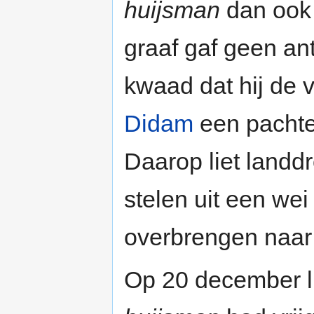
huijsman
dan ook 
graaf gaf geen an
kwaad dat hij de 
Didam
een pachter
Daarop liet landd
stelen uit een wei
overbrengen naar 
Op 20 december li