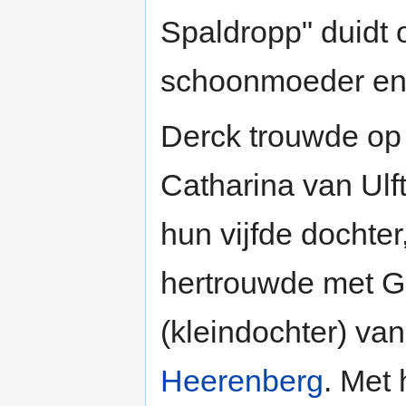
Spaldropp" duidt 
schoonmoeder ene
Derck trouwde op 
Catharina van Ulf
hun vijfde dochte
hertrouwde met G
(kleindochter) va
Heerenberg
. Met 