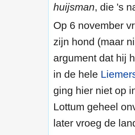
huijsman
, die 's
Op 6 november vro
zijn hond (maar ni
argument dat hij 
in de hele
Liemer
ging hier niet op 
Lottum geheel onv
later vroeg de lan