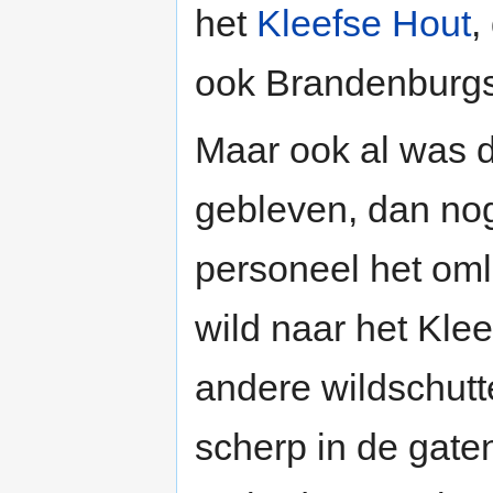
het
Kleefse Hout
,
ook Brandenburgs
Maar ook al was d
gebleven, dan nog
personeel het oml
wild naar het Kle
andere wildschutt
scherp in de gate