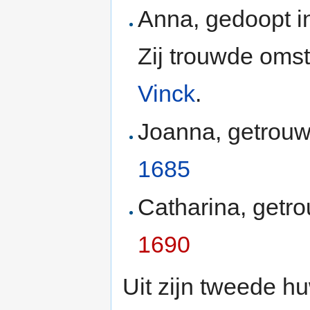
Anna, gedoopt i
Zij trouwde oms
Vinck
.
Joanna, getrouw
1685
Catharina, getro
1690
Uit zijn tweede h