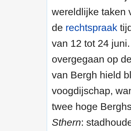
wereldlijke taken 
de
rechtspraak
tij
van 12 tot 24 juni.
overgegaan op de
van Bergh hield bl
voogdijschap, wan
twee hoge Berghs
Sthern
: stadhoud