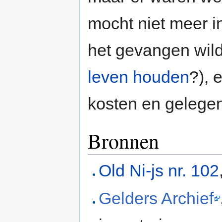
mocht niet meer i
het gevangen wild
leven houden
?), 
kosten en gelegen
Bronnen
Old Ni-js nr. 102
Gelders Archief