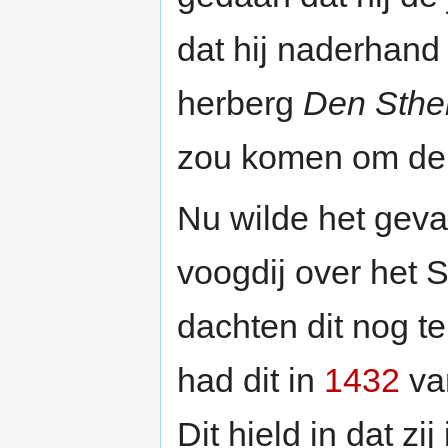
dat hij naderhand
herberg
Den Sthe
zou komen om de z
Nu wilde het geva
voogdij over het S
dachten dit nog te
had dit in
1432
va
Dit hield in dat z