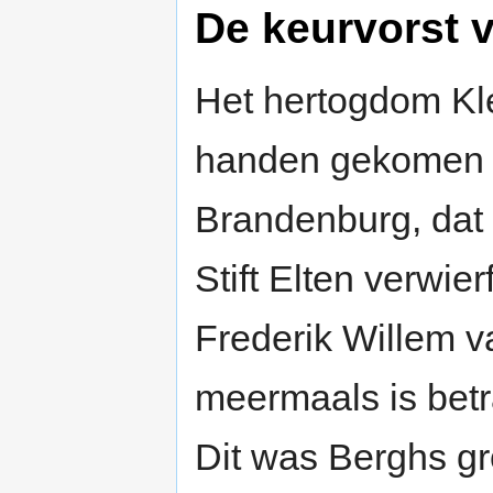
De keurvorst 
Het hertogdom Kl
handen gekomen 
Brandenburg, dat 
Stift Elten verwie
Frederik Willem 
meermaals is betra
Dit was Berghs g