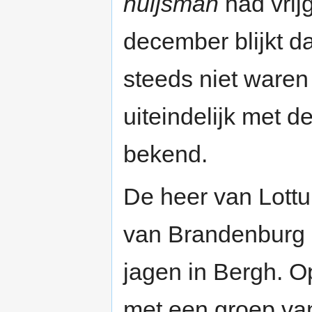
huijsman
had vrijg
december blijkt d
steeds niet waren
uiteindelijk met de
bekend.
De heer van Lottu
van Brandenburg 
jagen in Bergh. 
met een groep van