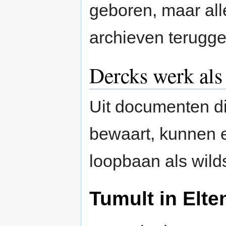
geboren, maar all
archieven terugg
Dercks werk als
Uit documenten d
bewaart, kunnen e
loopbaan als wild
Tumult in Elte