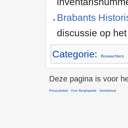
inventarisnumme
Brabants Histor
discussie op he
Categorie
:
Boswachters
Deze pagina is voor he
Privacybeleid
Over Berghapedia
Voorbehoud