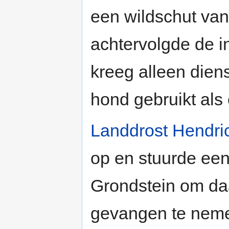
een wildschut van
achtervolgde de in
kreeg alleen dien
hond gebruikt als
Landdrost
Hendri
op en stuurde een
Grondstein om da
gevangen te nemen