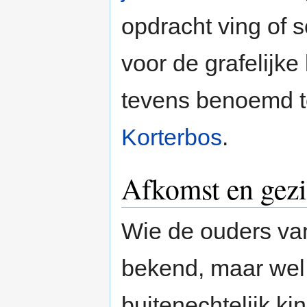
opdracht ving of 
voor de grafelijke
tevens benoemd 
Korterbos
.
Afkomst en gez
Wie de ouders van
bekend, maar wel 
buitenechtelijk k