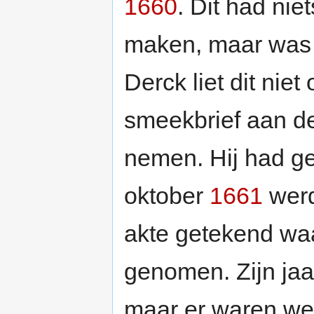
1660
. Dit had nie
maken, maar was 
Derck liet dit niet
smeekbrief aan de
nemen. Hij had ge
oktober
1661
werd
akte getekend waa
genomen. Zijn jaa
maar er waren we