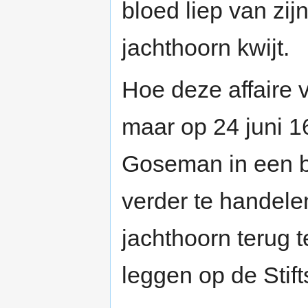
bloed liep van zijn
jachthoorn kwijt.
Hoe deze affaire 
maar op 24 juni 1
Goseman in een br
verder te handele
jachthoorn terug te
leggen op de Stift