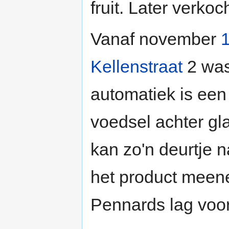
fruit. Later verko
Vanaf november
Kellenstraat
2 was
automatiek is ee
voedsel achter gl
kan zo'n deurtje 
het product meen
Pennards lag voo