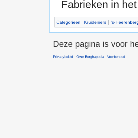
Fabrieken in he
Categorieën
:
Kruideniers
's-Heerenberg
Deze pagina is voor he
Privacybeleid
Over Berghapedia
Voorbehoud