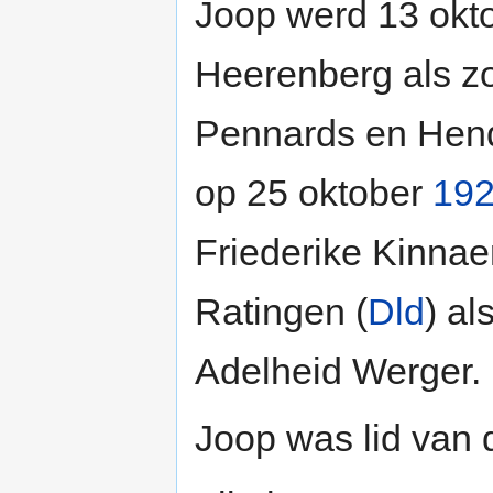
Joop werd 13 okt
Heerenberg als z
Pennards en Hendr
op 25 oktober
19
Friederike Kinna
Ratingen (
Dld
) al
Adelheid Werger.
Joop was lid van