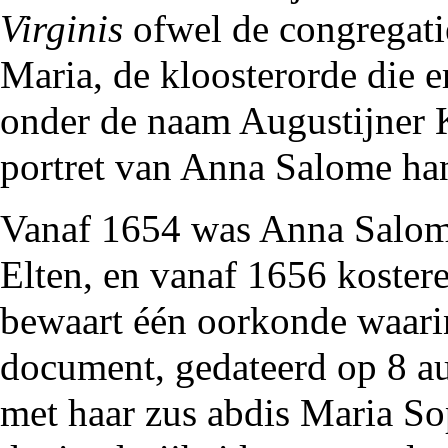
Virginis
ofwel de congregat
Maria, de kloosterorde die e
onder de naam Augustijne
portret van Anna Salome h
Vanaf
1654
was Anna Salome 
Elten, en vanaf
1656
kostere
bewaart één oorkonde waarin
document, gedateerd op 8 a
met haar zus abdis Maria S