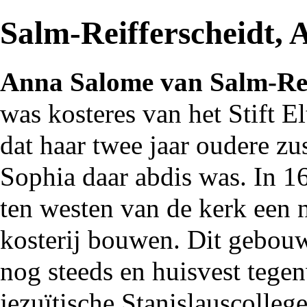
Salm-Reifferscheidt,
Anna Salome van Salm-Rei
was kosteres van het
Stift E
dat haar twee jaar oudere z
Sophia
daar abdis was. In 16
ten westen van
de kerk
een 
kosterij bouwen. Dit gebouw
nog steeds en huisvest tege
jezuïtische Stanislauscolleg