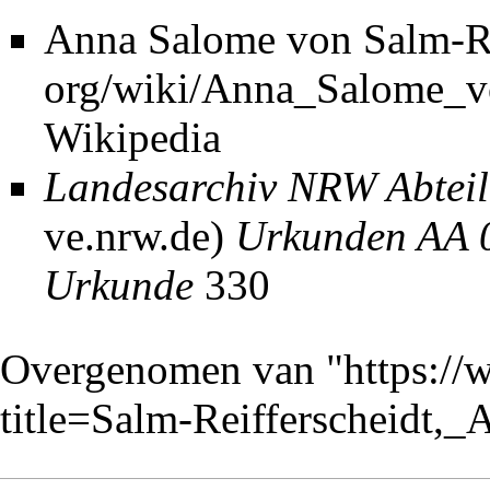
Anna Salome von Salm-Re
Wikipedia
Landesarchiv NRW Abtei
Urkunden AA 0
Urkunde
330
Overgenomen van "
https://
title=Salm-Reifferscheidt