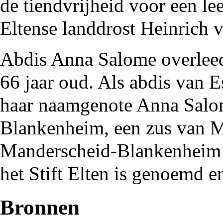
de
tiendvrijheid
voor een lee
Eltense
landdrost Heinrich v
Abdis Anna Salome overlee
66 jaar oud. Als abdis van 
haar naamgenote Anna Salo
Blankenheim, een zus van M
Manderscheid-Blankenheim d
het Stift Elten is genoemd e
Bronnen