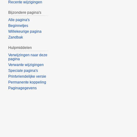
Recente wijzigingen
Bijzondere pagina's
Alle pagina's
Beginnetjes
Willekeurige pagina
Zandbak
Hulpmiddelen
Verwijzingen naar deze
pagina
Verwante wijzigingen
Speciale pagina's
Printvriendelijke versie
Permanente koppeling
Paginagegevens