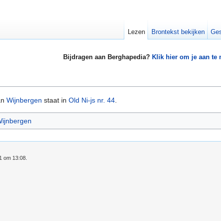
Lezen
Brontekst bekijken
Ges
Bijdragen aan Berghapedia?
Klik hier om je aan te
an
Wijnbergen
staat in
Old Ni-js nr. 44
.
Wijnbergen
21 om 13:08.