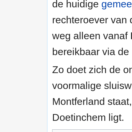
de huidige
gemeen
rechteroever van 
weg alleen vanaf
bereikbaar via d
Zo doet zich de o
voormalige sluis
Montferland staat
Doetinchem ligt.