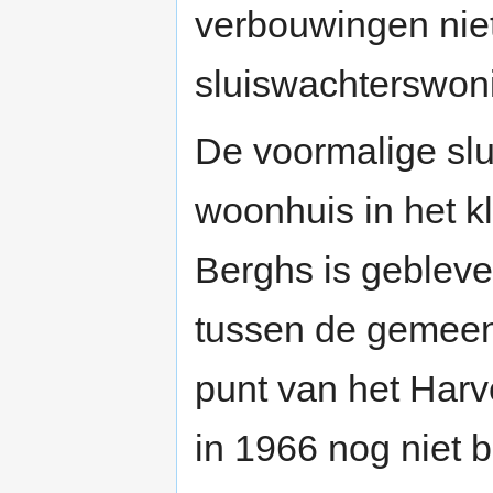
verbouwingen nie
sluiswachterswon
De voormalige slu
woonhuis in het k
Berghs is gebleve
tussen de gemee
punt van het Harv
in 1966 nog niet b