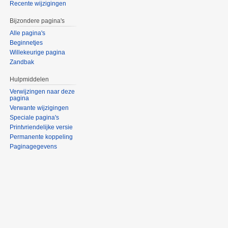
Recente wijzigingen
Bijzondere pagina's
Alle pagina's
Beginnetjes
Willekeurige pagina
Zandbak
Hulpmiddelen
Verwijzingen naar deze
pagina
Verwante wijzigingen
Speciale pagina's
Printvriendelijke versie
Permanente koppeling
Paginagegevens