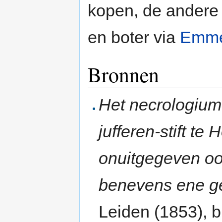
kopen, de andere
en boter via
Emme
Bronnen
Het necrologium 
jufferen-stift t
onuitgegeven oor
benevens ene ge
Leiden (1853), b