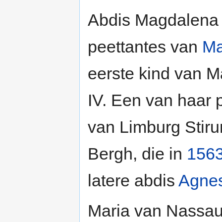
Abdis Magdalena
peettantes van
Ma
eerste kind van M
IV. Een van haa
van Limburg Stir
Bergh, die in
156
latere abdis
Agnes
Maria van Nassau