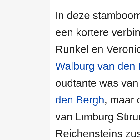
In deze stamboom
een kortere verb
Runkel en Veronic
Walburg van den
oudtante was van
den Bergh
, maar
van Limburg Stir
Reichensteins zus