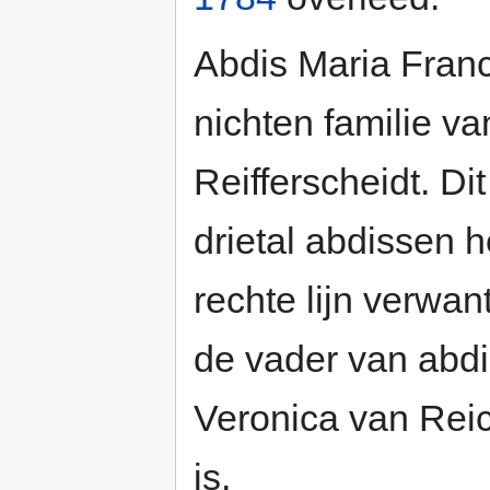
Abdis Maria Franc
nichten familie v
Reifferscheidt. Di
drietal abdissen h
rechte lijn verwan
de vader van abd
Veronica van Reic
is.