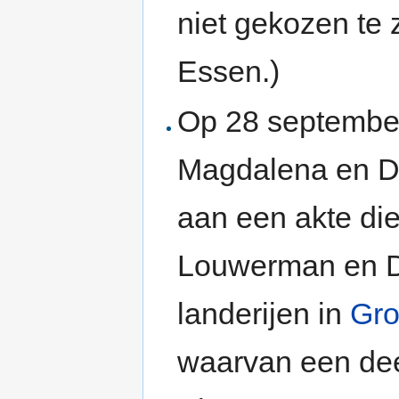
niet gekozen te z
Essen.)
Op 28 septemb
Magdalena en De
aan een akte di
Louwerman en De
landerijen in
Gro
waarvan een deel