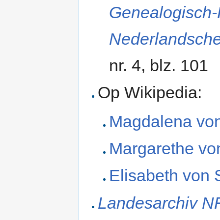
Genealogisch-
Nederlandsch
nr. 4, blz. 101
Op Wikipedia:
Magdalena vo
Margarethe vo
Elisabeth von
Landesarchiv N