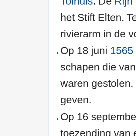
Tolhuis
. De
Rijn
het Stift Elten. 
rivierarm in de 
Op 18 juni
1565
schapen die van
waren gestolen, 
geven.
Op 16 september
toezending van 