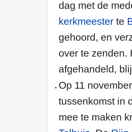
dag met de mede
kerkmeester
te
gehoord, en ver
over te zenden.
afgehandeld, blij
Op 11 november 
tussenkomst in 
mee te maken kr