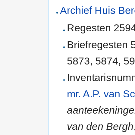
Archief Huis Be
Regesten 2594
Briefregesten 
5873, 5874, 59
Inventarisnumm
mr. A.P. van Sc
aanteekeninge
van den Bergh