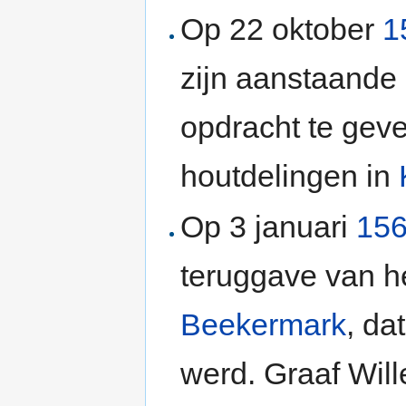
Op 22 oktober
1
zijn aanstaande
opdracht te gev
houtdelingen in
Op 3 januari
15
teruggave van he
Beekermark
, da
werd. Graaf Wil