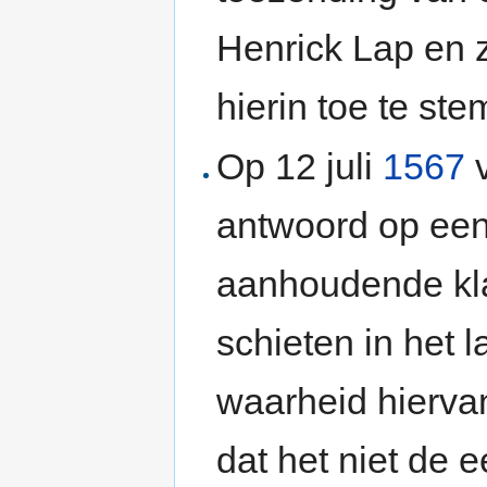
Henrick Lap en 
hierin toe te st
Op 12 juli
1567
v
antwoord op een
aanhoudende kla
schieten in het l
waarheid hierva
dat het niet de 