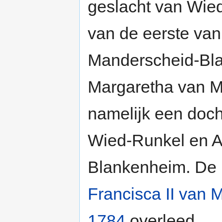
geslacht van Wied
van de eerste van
Manderscheid-Bla
Margaretha van 
namelijk een doch
Wied-Runkel en A
Blankenheim. De 
Francisca II van
1784
overleed.