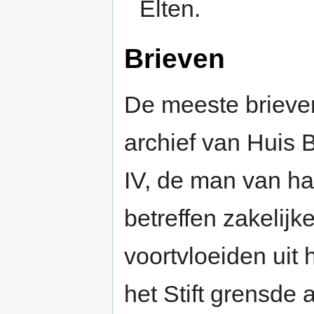
Elten.
Brieven
De meeste brieve
archief van Huis B
IV, de man van ha
betreffen zakelij
voortvloeiden uit 
het Stift grensde