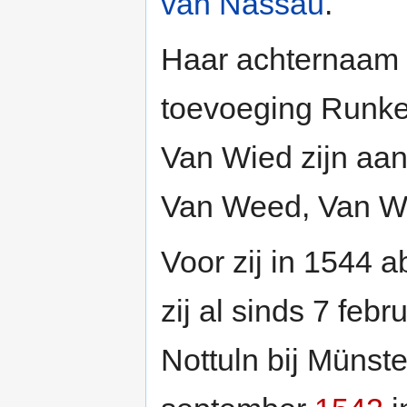
van Nassau
.
Haar achternaam 
toevoeging Runkel
Van Wied zijn aan
Van Weed, Van We
Voor zij in 1544 a
zij al sinds 7 febr
Nottuln bij Münste