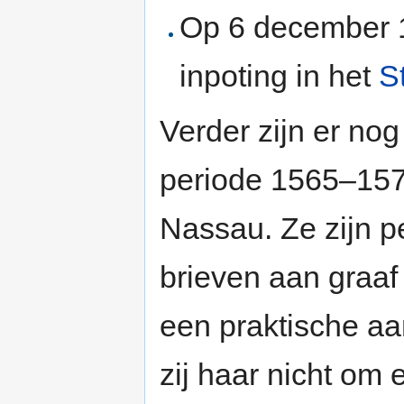
Op 6 december 1
inpoting in het
S
Verder zijn er no
periode 1565–157
Nassau. Ze zijn p
brieven aan graaf
een praktische aan
zij haar nicht om