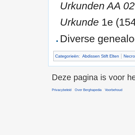
Urkunden AA 023
Urkunde
1e (15
Diverse genealo
Categorieën
:
Abdissen Stift Elten
Necro
Deze pagina is voor he
Privacybeleid
Over Berghapedia
Voorbehoud