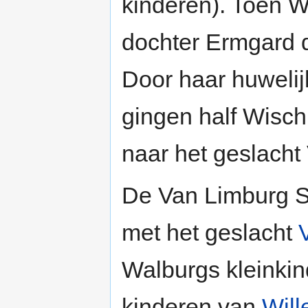
kinderen). Toen W
dochter Ermgard de
Door haar huweli
gingen half Wisch
naar het geslacht
De Van Limburg St
met het geslacht
Walburgs kleinki
kinderen van
Will