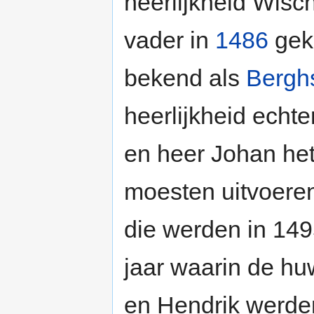
heerlijkheid Wisc
vader in
1486
geko
bekend als
Bergh
heerlijkheid echte
en heer Johan he
moesten uitvoeren
die werden in 1495
jaar waarin de h
en Hendrik werde