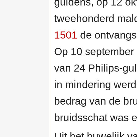
guldens, op 12 o
tweehonderd mald
1501
de ontvangst
Op 10 september
van 24 Philips-gu
in mindering werd
bedrag van de bru
bruidsschat was 
Uit het huwelijk 