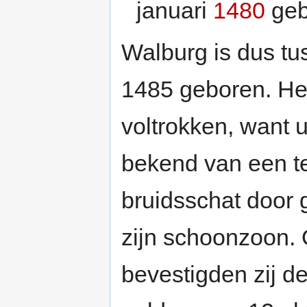
januari
1480
geb
Walburg is dus t
1485 geboren. Het 
voltrokken, want ui
bekend van een t
bruidsschat door
zijn schoonzoon.
bevestigden zij d