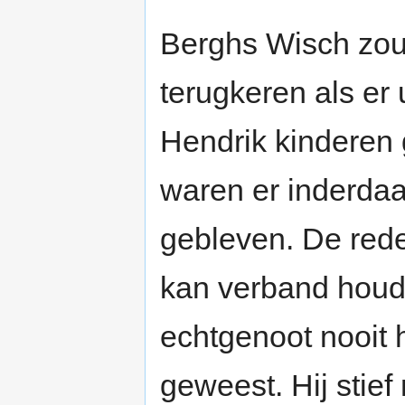
Berghs Wisch zou
terugkeren als er 
Hendrik kinderen
waren er inderda
gebleven. De rede
kan verband houde
echtgenoot nooit h
geweest. Hij stief