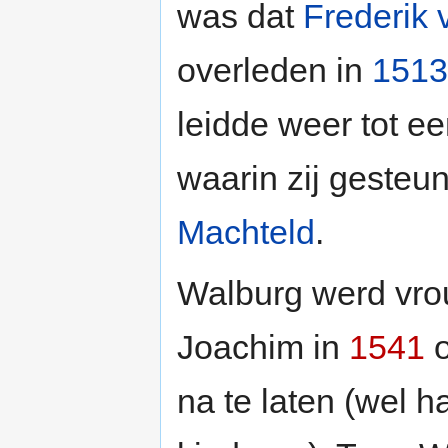
was dat
Frederik
overleden in
1513
leidde weer tot ee
waarin zij gesteu
Machteld
.
Walburg werd vro
Joachim in
1541
o
na te laten (wel ha