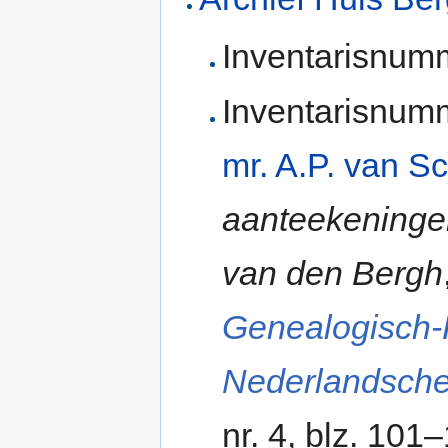
Inventarisnum
Inventarisnumm
mr. A.P. van Sc
aanteekeninge
van den Bergh
Genealogisch-
Nederlandsch
nr. 4, blz. 101