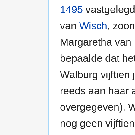
1495
vastgelegd
van
Wisch
, zoo
Margaretha van 
bepaalde dat het
Walburg vijftien 
reeds aan haar
overgegeven). W
nog geen vijftien