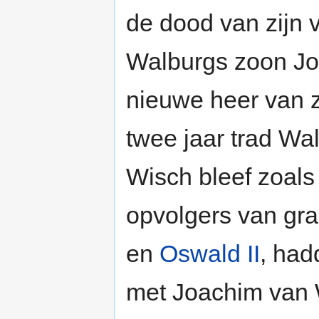
de dood van zijn 
Walburgs zoon Joa
nieuwe heer van z
twee jaar trad Wa
Wisch bleef zoal
opvolgers van gra
en
Oswald II
, had
met Joachim van 