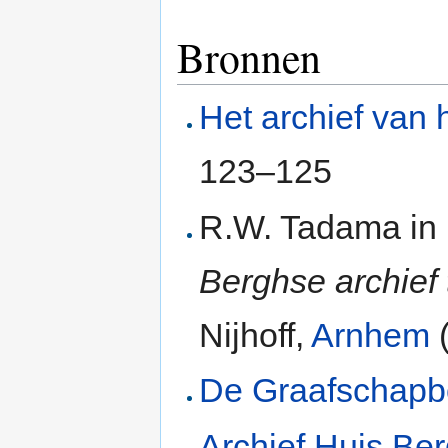
Bronnen
Het archief van 
123–125
R.W. Tadama in
Berghse archief
Nijhoff,
Arnhem
De Graafschap
Archief Huis Be