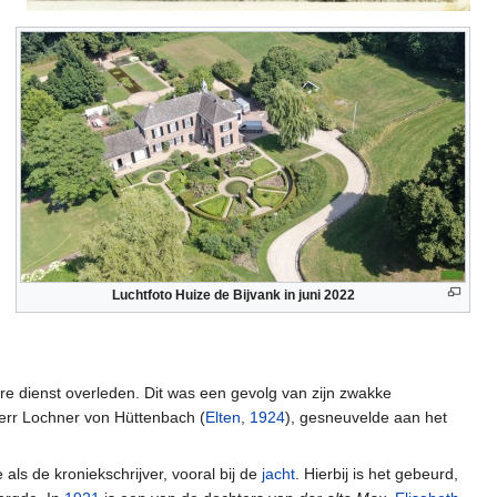
Luchtfoto Huize de Bijvank in juni 2022
taire dienst overleden. Dit was een gevolg van zijn zwakke
herr Lochner von Hüttenbach (
Elten
,
1924
), gesneuvelde aan het
als de kroniekschrijver, vooral bij de
jacht
. Hierbij is het gebeurd,