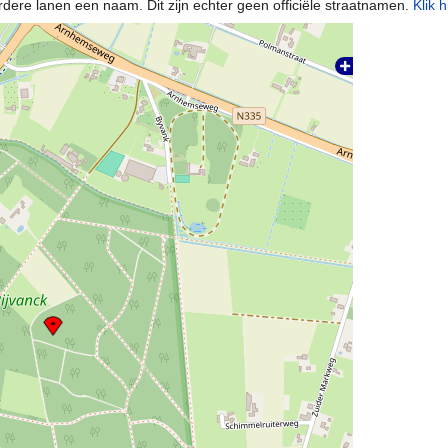
re lanen een naam. Dit zijn echter geen officiële straatnamen.
Klik h