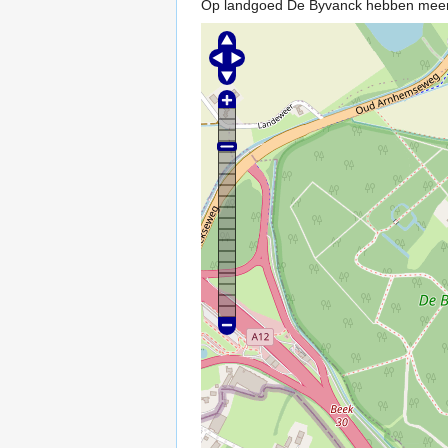
Op landgoed De Byvanck hebben meerde