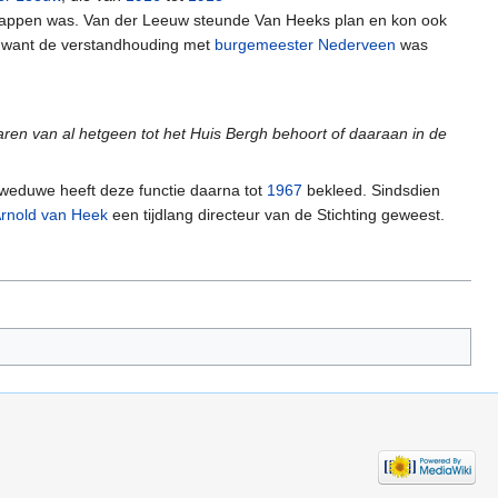
happen was. Van der Leeuw steunde Van Heeks plan en kon ook
, want de verstandhouding met
burgemeester Nederveen
was
aren van al hetgeen tot het Huis Bergh behoort of daaraan in de
n weduwe heeft deze functie daarna tot
1967
bekleed. Sindsdien
rnold van Heek
een tijdlang directeur van de Stichting geweest.