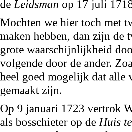
de
Leidsman
op 17 juli 1718
Mochten we hier toch met tw
maken hebben, dan zijn de 
grote waarschijnlijkheid doo
volgende door de ander. Zoa
heel goed mogelijk dat alle 
gemaakt zijn.
Op 9 januari
1723
vertrok W
als bosschieter op de
Huis t