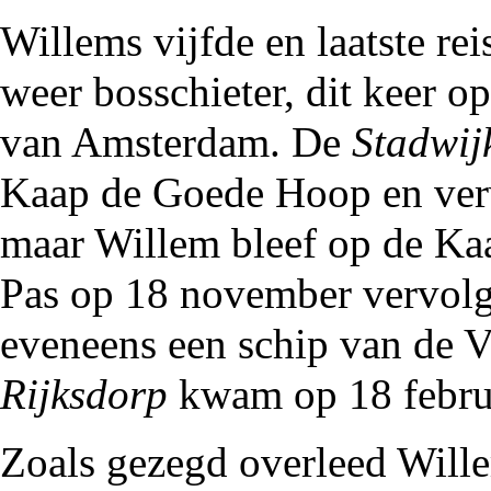
Willems vijfde en laatste r
weer bosschieter, dit keer o
van Amsterdam. De
Stadwij
Kaap de Goede Hoop en vervo
maar Willem bleef op de Kaa
Pas op 18 november vervolgd
eveneens een schip van de
Rijksdorp
kwam op 18 febru
Zoals gezegd overleed Wille