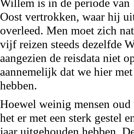
Willem is in de periode van
Oost vertrokken, waar hij ui
overleed. Men moet zich natu
vijf reizen steeds dezelfde 
aangezien de reisdata niet op
aannemelijk dat we hier met
hebben.
Hoewel weinig mensen oud 
het er met een sterk gestel e
jaar uitgehouden hebben. De 