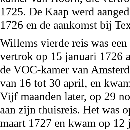
1725
. De Kaap werd aangeda
1726
en de aankomst bij Tex
Willems vierde reis was een 
vertrok op 15 januari
1726
a
de VOC-kamer van Amsterda
van 16 tot 30 april, en kwa
Vijf maanden later, op 29 
aan zijn thuisreis. Het was 
maart
1727
en kwam op 12 ju