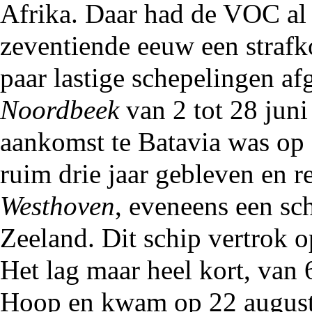
Afrika. Daar had de VOC al 
zeventiende eeuw een strafk
paar lastige schepelingen af
Noordbeek
van 2 tot 28 jun
aankomst te Batavia was op 
ruim drie jaar gebleven en r
Westhoven
, eveneens een s
Zeeland. Dit schip vertrok 
Het lag maar heel kort, van 
Hoop en kwam op 22 august