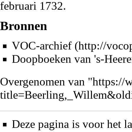
februari 1732.
Bronnen
VOC-archief
Doopboeken van 's-Heere
Overgenomen van "
https://
title=Beerling,_Willem&ol
Deze pagina is voor het l