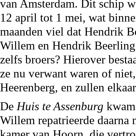
van Amsterdam. Dit schip 
12 april tot 1 mei, wat binn
maanden viel dat
Hendrik B
Willem en Hendrik Beerling 
zelfs broers? Hierover besta
ze nu verwant waren of niet,
Heerenberg, en zullen elkaa
De
Huis te Assenburg
kwam o
Willem repatrieerde daarna
kamer van Hoorn, die vertr