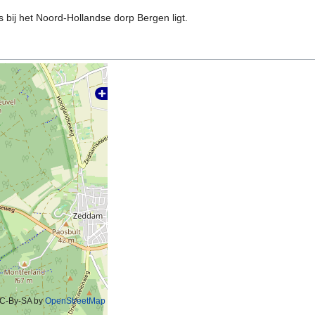
os bij het Noord-Hollandse dorp Bergen ligt.
C-By-SA by
OpenStreetMap