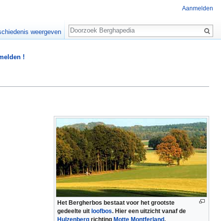
Aanmelden
Zoeken
chiedenis weergeven
 melden !
Het Bergherbos bestaat voor het grootste
gedeelte uit
loofbos
. Hier een uitzicht vanaf de
Hulzenberg
richting
Motte Montferland
.