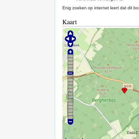
Enig zoeken op internet leert dat dit b
Kaart
Data C