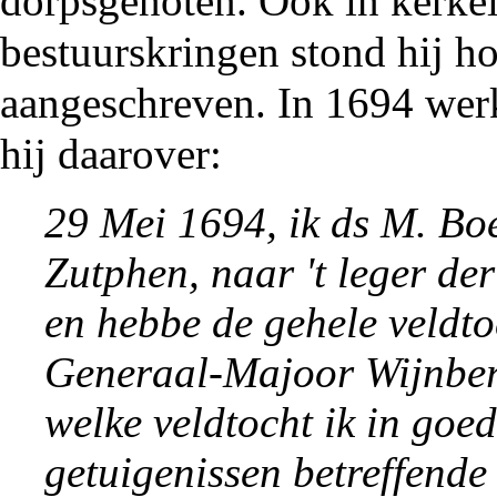
dorpsgenoten. Ook in kerkel
bestuurskringen stond hij h
aangeschreven. In
1694
werk
hij daarover:
29 Mei 1694, ik ds M. Boe
Zutphen, naar 't leger de
en hebbe de gehele veldtoc
Generaal-Majoor Wijnberg
welke veldtocht ik in goed
getuigenissen betreffende 