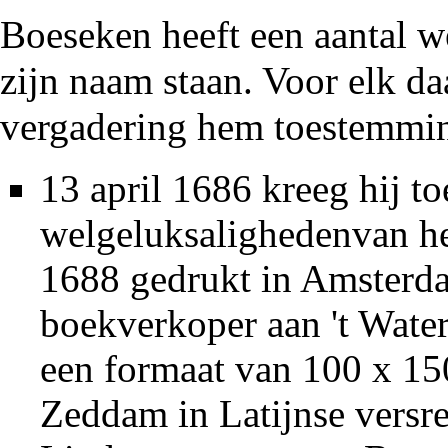
Boeseken heeft een aantal w
zijn naam staan. Voor elk da
vergadering hem toestemmin
13 april 1686 kreeg hij t
welgeluksalighedenvan he
1688 gedrukt in Amsterda
boekverkoper aan 't Water
een formaat van 100 x 150
Zeddam in Latijnse versr