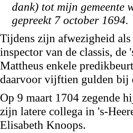
dank) tot mijn gemeente w
gepreekt 7 october 1694.
Tijdens zijn afwezigheid als
inspector van de classis, de
Mattheus
enkele predikbeurt
daarvoor vijftien gulden bij
Op 9 maart
1704
zegende hi
zijn latere collega in 's-Hee
Elisabeth Knoops.