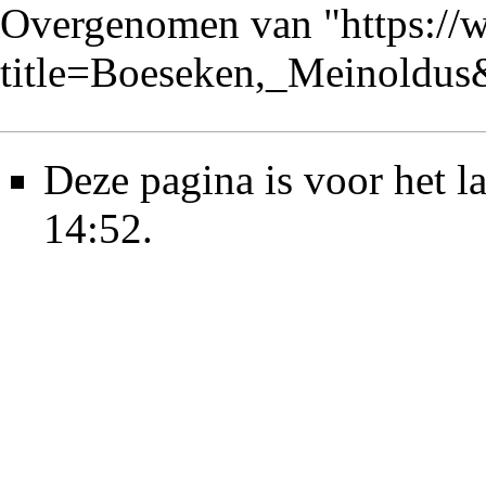
Overgenomen van "
https://
title=Boeseken,_Meinoldu
Deze pagina is voor het l
14:52.