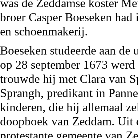
was de Zeddamse koster Mei
broer Casper Boeseken had in
en schoenmakerij.
Boeseken studeerde aan de u
op 28 september
1673
werd 
trouwde hij met Clara van S
Sprangh, predikant in
Panne
kinderen, die hij allemaal ze
doopboek van Zeddam. Uit de
protestante gemeente van Z