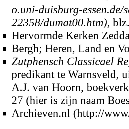
, blz
Hervormde Kerken Zedda
Bergh; Heren, Land en Vo
Zutphensch Classicael Re
predikant te Warnsveld, 
A.J. van Hoorn, boekverko
27 (hier is zijn naam Bo
Archieven.nl