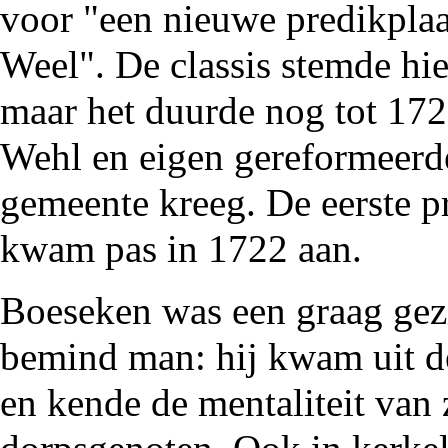
voor "een nieuwe predikplaa
Weel
". De classis stemde hi
maar het duurde nog tot
172
Wehl en eigen gereformeerd
gemeente kreeg. De eerste p
kwam pas in
1722
aan.
Boeseken was een graag gez
bemind man: hij kwam uit d
en kende de mentaliteit van 