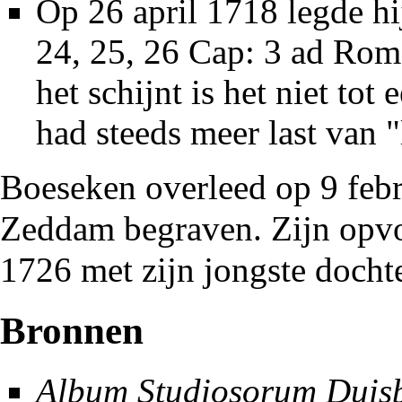
Op 26 april
1718
legde hi
24, 25, 26 Cap: 3 ad Rom:
het schijnt is het niet to
had steeds meer last van "
Boeseken overleed op 9 feb
Zeddam begraven. Zijn opv
1726
met zijn jongste docht
Bronnen
Album Studiosorum Duis