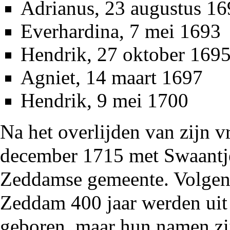
Adrianus, 23 augustus
16
Everhardina, 7 mei
1693
Hendrik, 27 oktober
169
Agniet, 14 maart
1697
Hendrik, 9 mei 1700
Na het overlijden van zijn
december
1715
met Swaantje
Zeddamse gemeente. Volgen
Zeddam 400 jaar
werden uit 
geboren, maar hun namen zij