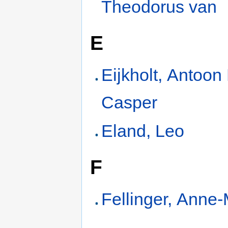
Theodorus van
E
Eijkholt, Antoon
Casper
Eland, Leo
F
Fellinger, Anne-