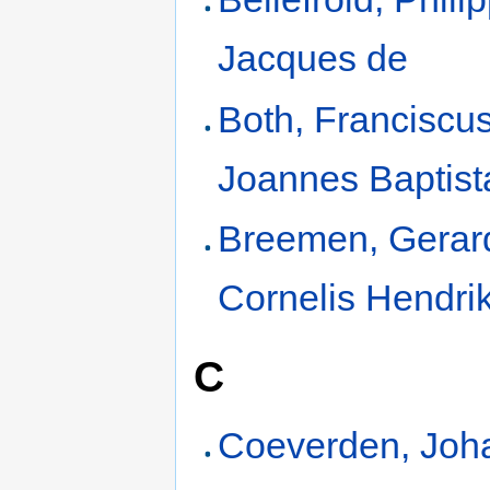
Jacques de
Both, Franciscu
Joannes Baptist
Breemen, Gerar
Cornelis Hendri
C
Coeverden, Joh