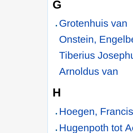
G
Grotenhuis van
Onstein, Engelb
Tiberius Joseph
Arnoldus van
H
Hoegen, Franci
Hugenpoth tot A