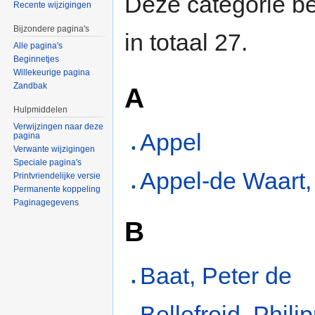
Deze categorie be
Recente wijzigingen
Bijzondere pagina's
in totaal 27.
Alle pagina's
Beginnetjes
Willekeurige pagina
Zandbak
A
Hulpmiddelen
Verwijzingen naar deze
Appel
pagina
Verwante wijzigingen
Speciale pagina's
Appel-de Waart, 
Printvriendelijke versie
Permanente koppeling
Paginagegevens
B
Baat, Peter de
Bellefroid, Phili