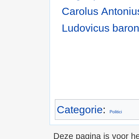
Carolus Antoniu
Ludovicus baron
Categorie
:
Politici
Deze pagina is voor he