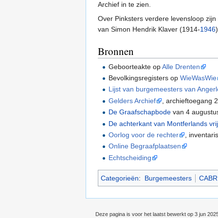
Archief in te zien.
Over Pinksters verdere levensloop zij
van Simon Hendrik Klaver (1914-
1946
Bronnen
Geboorteakte op
Alle Drenten
Bevolkingsregisters op
WieWasWie
Lijst van burgemeesters van Angerl
Gelders Archief
, archieftoegang
De Graafschapbode
van 4 augustus
De achterkant van Montferlands vri
Oorlog voor de rechter
, inventar
Online Begraafplaatsen
Echtscheiding
Categorieën
:
Burgemeesters
CABR
Deze pagina is voor het laatst bewerkt op 3 jun 202