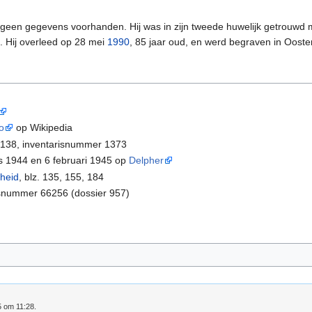
n geen gegevens voorhanden. Hij was in zijn tweede huwelijk getrouwd
). Hij overleed op 28 mei
1990
, 85 jaar oud, en werd begraven in Ooste
o
op Wikipedia
 2138, inventarisnummer 1373
 1944 en 6 februari 1945 op
Delpher
jheid
, blz. 135, 155, 184
isnummer 66256 (dossier 957)
5 om 11:28.