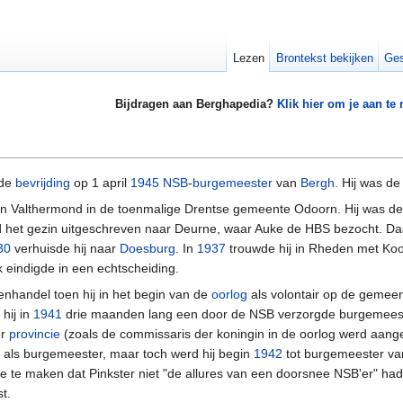
Lezen
Brontekst bekijken
Ges
Bijdragen aan Berghapedia?
Klik hier om je aan te
 de
bevrijding
op 1 april
1945
NSB
-
burgemeester
van
Bergh
. Hij was d
n Valthermond in de toenmalige Drentse gemeente Odoorn. Hij was de 
 het gezin uitgeschreven naar Deurne, waar Auke de HBS bezocht. Daar
30
verhuisde hij naar
Doesburg
. In
1937
trouwde hij in Rheden met Koos
k eindigde in een echtscheiding.
enhandel toen hij in het begin van de
oorlog
als volontair op de gemeen
hij in
1941
drie maanden lang een door de NSB verzorgde burgemees
er
provincie
(zoals de commissaris der koningin in de oorlog werd aang
id als burgemeester, maar toch werd hij begin
1942
tot burgemeester v
e te maken dat Pinkster niet "de allures van een doorsnee NSB'er" had
st.