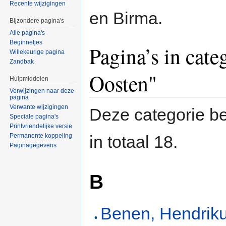
Recente wijzigingen
en Birma.
Bijzondere pagina's
Alle pagina's
Beginnetjes
Pagina’s in cate
Willekeurige pagina
Zandbak
Oosten"
Hulpmiddelen
Verwijzingen naar deze
pagina
Verwante wijzigingen
Deze categorie be
Speciale pagina's
Printvriendelijke versie
Permanente koppeling
in totaal 18.
Paginagegevens
B
Benen, Hendrik