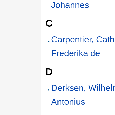
Johannes
C
Carpentier, Cath
Frederika de
D
Derksen, Wilhe
Antonius