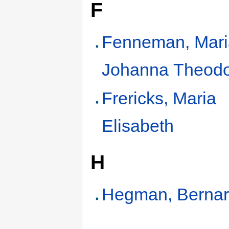
F
Fenneman, Mari
Johanna Theod
Frericks, Maria
Elisabeth
H
Hegman, Bernar