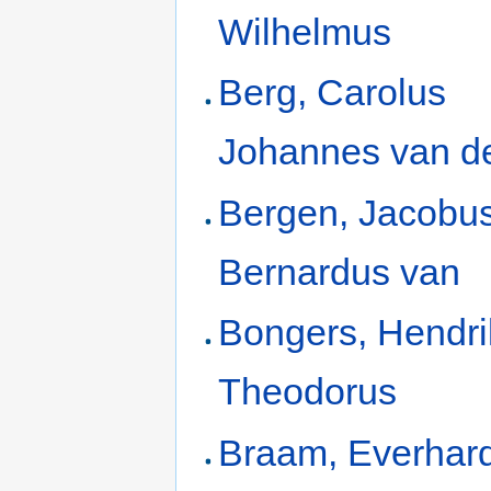
Wilhelmus
Berg, Carolus
Johannes van d
Bergen, Jacobu
Bernardus van
Bongers, Hendr
Theodorus
Braam, Everhar