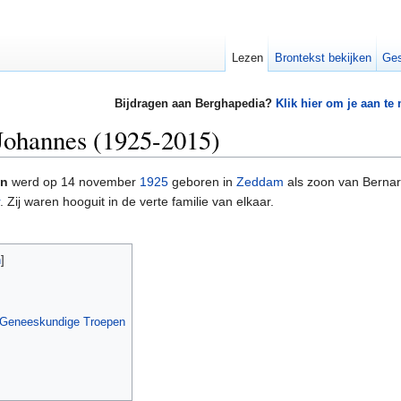
Lezen
Brontekst bekijken
Ges
Bijdragen aan Berghapedia?
Klik hier om je aan te
Johannes (1925-2015)
en
werd op 14 november
1925
geboren in
Zeddam
als zoon van Bernar
. Zij waren hooguit in de verte familie van elkaar.
n
]
s Geneeskundige Troepen