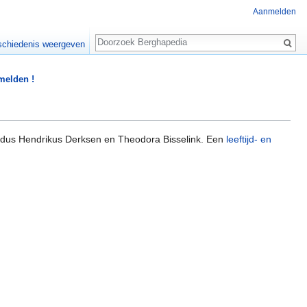
Aanmelden
Zoeken
chiedenis weergeven
 melden !
dus Hendrikus Derksen en Theodora Bisselink. Een
leeftijd- en