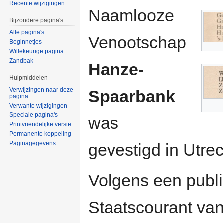
Recente wijzigingen
Naamlooze
Bijzondere pagina's
Alle pagina's
Venootschap
Beginnetjes
Willekeurige pagina
Zandbak
Hanze-
Hulpmiddelen
Verwijzingen naar deze
Spaarbank
pagina
Verwante wijzigingen
Speciale pagina's
was
Printvriendelijke versie
Permanente koppeling
Paginagegevens
gevestigd in Utrec
Volgens een publi
Staatscourant va