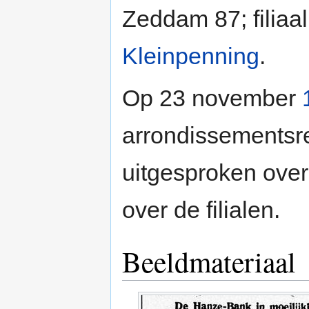
Zeddam 87; filia
Kleinpenning
.
Op 23 november
arrondissementsre
uitgesproken ove
over de filialen.
Beeldmateriaal