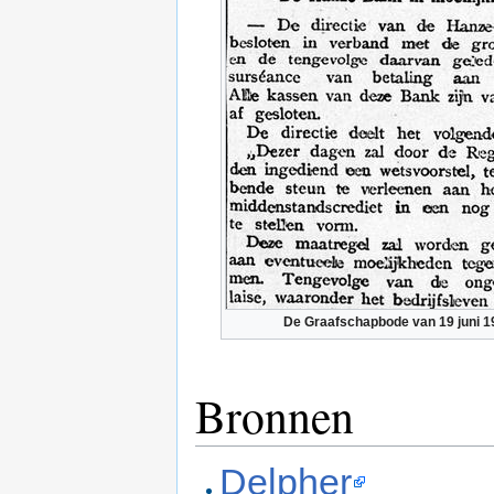
De Graafschapbode van 19 juni 1
Bronnen
Delpher