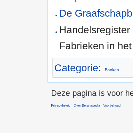
De Graafschap
Handelsregister
Fabrieken in he
Categorie
:
Banken
Deze pagina is voor he
Privacybeleid
Over Berghapedia
Voorbehoud