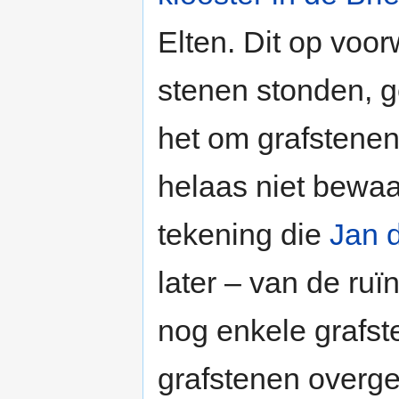
Elten. Dit op voo
stenen stonden, g
het om grafstenen
helaas niet bewaa
tekening die
Jan d
later – van de ruï
nog enkele grafste
grafstenen overge