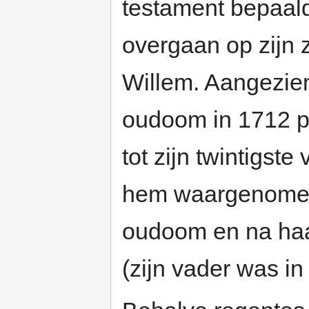
testament bepaald
overgaan op zijn 
Willem. Aangezien 
oudoom in 1712 p
tot zijn twintigst
hem waargenomen:
oudoom en na haar
(zijn vader was in