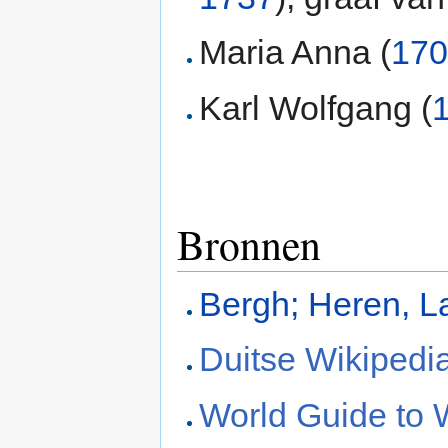
Maria Anna (
17
Karl Wolfgang (
Bronnen
Bergh; Heren, L
Duitse Wikipedi
World Guide to