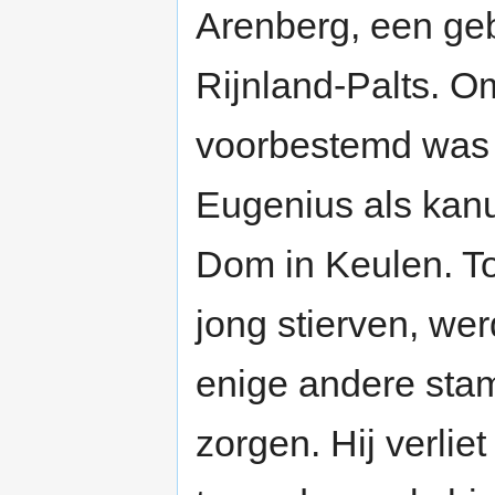
Arenberg, een geb
Rijnland-Palts. Om
voorbestemd was v
Eugenius als kanun
Dom in Keulen. To
jong stierven, we
enige andere sta
zorgen. Hij verlie