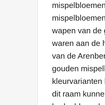
mispelbloemen (
mispelbloemen o
wapen van de g
waren aan de 
van de Arenber
gouden mispel
kleurvarianten
dit raam kunne