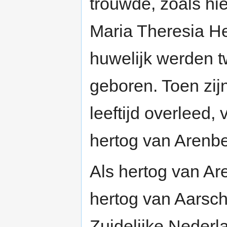
trouwde, zoals hi
Maria Theresia He
huwelijk werden 
geboren. Toen zijn
leeftijd overleed
hertog van Arenbe
Als hertog van A
hertog van Aarscho
Zuidelijke Nederl