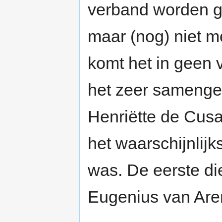
verband worden g
maar (nog) niet m
komt het in geen v
het zeer samenge
Henriëtte de Cus
het waarschijnlij
was. De eerste di
Eugenius van Are