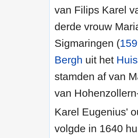
van Filips Karel v
derde vrouw Mari
Sigmaringen (
159
Bergh
uit het
Huis
stamden af van Ma
van Hohenzollern
Karel Eugenius' o
volgde in 1640 hu