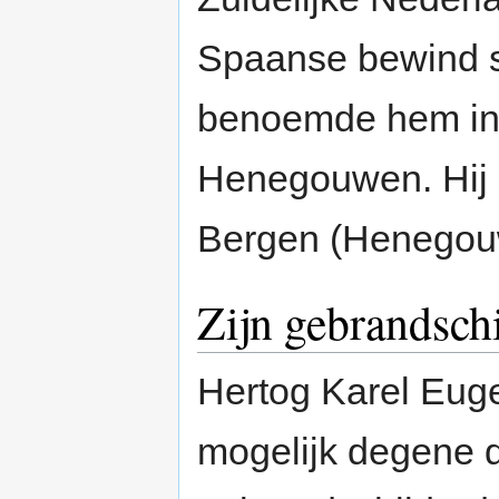
Spaanse bewind s
benoemde hem i
Henegouwen. Hij 
Bergen (Henegouw
Zijn gebrandsch
Hertog Karel Eug
mogelijk degene d