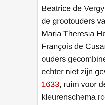
Beatrice de Verg
de grootouders va
Maria Theresia He
François de Cusan
ouders gecombine
echter niet zijn g
1633
, ruim voor d
kleurenschema ro