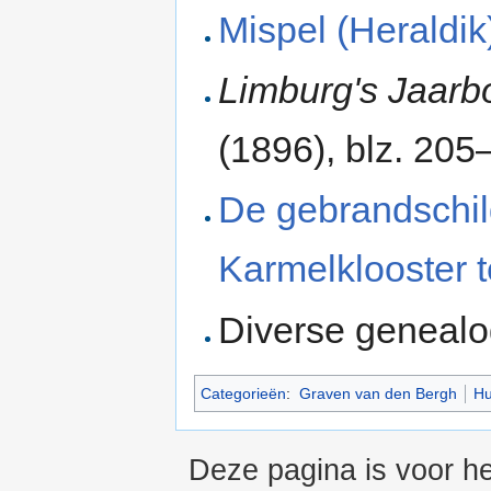
Mispel (Heraldik
Limburg's Jaarb
(1896), blz. 20
De gebrandschil
Karmelklooster 
Diverse genealo
Categorieën
:
Graven van den Bergh
Hu
Deze pagina is voor he