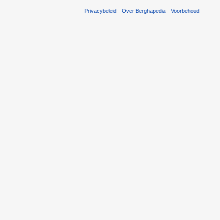
Privacybeleid
Over Berghapedia
Voorbehoud