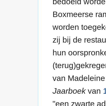
bedoeld worde
Boxmeerse ram
worden toegeke
zij bij de resta
hun oorspronke
(terug)gekrege
van Madeleine
Jaarboek
van
"een zwarte ad