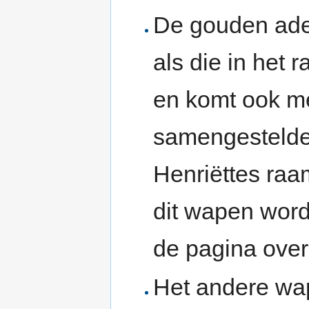
De gouden adel
als die in het
en komt ook me
samengestelde
Henriëttes raa
dit wapen word
de pagina over
Het andere wap