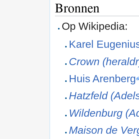
Bronnen
Op Wikipedia:
Karel Eugeniu
Crown (heraldr
Huis Arenberg
Hatzfeld (Adel
Wildenburg (A
Maison de Ver