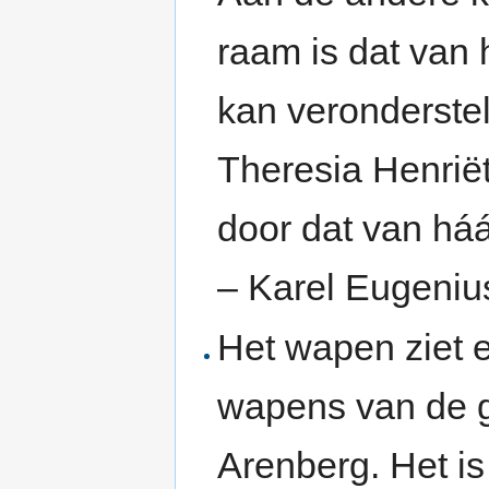
raam is dat van
kan veronderste
Theresia Henrië
door dat van há
– Karel Eugeniu
Het wapen ziet e
wapens van de 
Arenberg. Het i