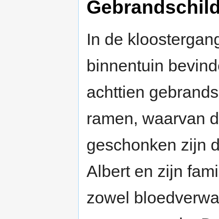
Gebrandschil
In de kloosterga
binnentuin bevind
achttien gebrands
ramen, waarvan 
geschonken zijn d
Albert en zijn fami
zowel bloedverwa