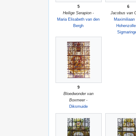
5
6
Heilige Serapion
-
Jacobus van 
Maria Elisabeth van den
Maximiliaan
Bergh
Hohenzolle
Sigmaring
9
Bloedwonder van
Boxmeer
-
Diksmuide