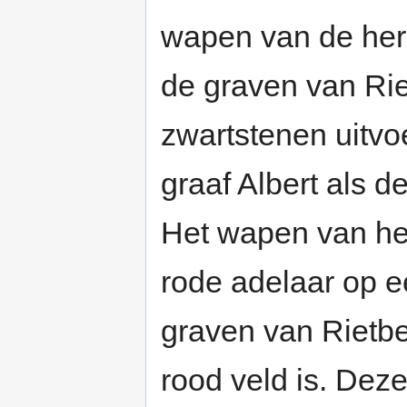
wapen van de her
de graven van Rie
zwartstenen uitvo
graaf Albert als d
Het wapen van he
rode adelaar op e
graven van Rietb
rood veld is. Dez