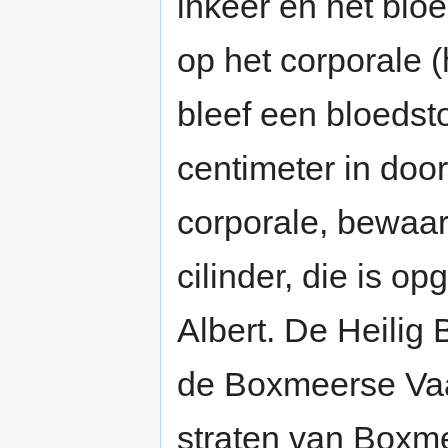
inkeer en het blo
op het corporale 
bleef een bloedst
centimeter in door
corporale, bewaa
cilinder, die is o
Albert. De Heilig B
de Boxmeerse Vaa
straten van Boxm