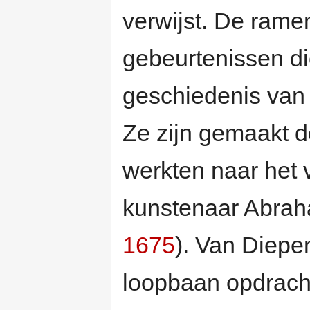
verwijst. De rame
gebeurtenissen di
geschiedenis van 
Ze zijn gemaakt d
werkten naar het
kunstenaar Abrah
1675
). Van Diepe
loopbaan opdrach