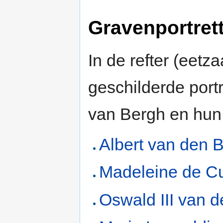
Gravenportret
In de refter (eetz
geschilderde port
van Bergh en hun
Albert van den 
Madeleine de C
Oswald III van 