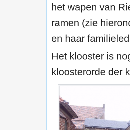
het wapen van Rie
ramen (zie hiero
en haar familieled
Het klooster is no
kloosterorde der 