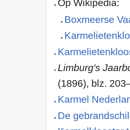
Op Wikipedia:
Boxmeerse Vaa
Karmelietenkl
Karmelietenkloo
Limburg's Jaarb
(1896), blz. 20
Karmel Nederla
De gebrandschil