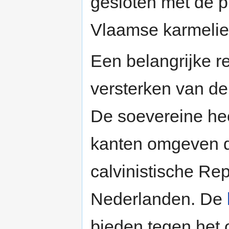
gesloten met de p
Vlaamse karmelie
Een belangrijke r
versterken van de
De soevereine hee
kanten omgeven d
calvinistische Re
Nederlanden. De
bieden tegen het 