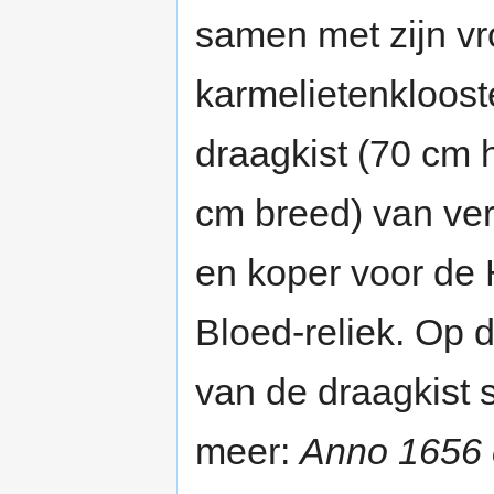
samen met zijn v
karmelietenkloost
draagkist (70 cm 
cm breed) van ver
en koper voor de 
Bloed-reliek. Op 
van de draagkist 
meer:
Anno 1656 c