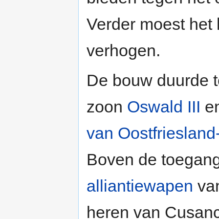
Verder moest het 
verhogen.
De bouw duurde 
zoon
Oswald III
en
van Oostfriesland
Boven de toegangs
alliantiewapen
va
heren van Cusance