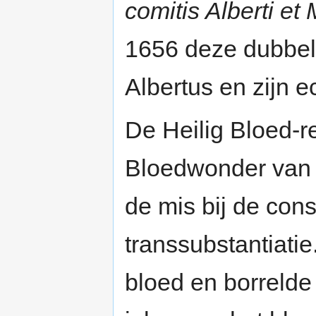
comitis Alberti e
1656 deze dubbele
Albertus en zijn 
De Heilig Bloed-r
Bloedwonder van B
de mis bij de cons
transsubstantiati
bloed en borrelde 