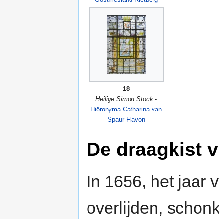
18
Heilige Simon Stock
-
Hiëronyma Catharina van
Spaur-Flavon
De draagkist v
In 1656, het jaar v
overlijden, schonk