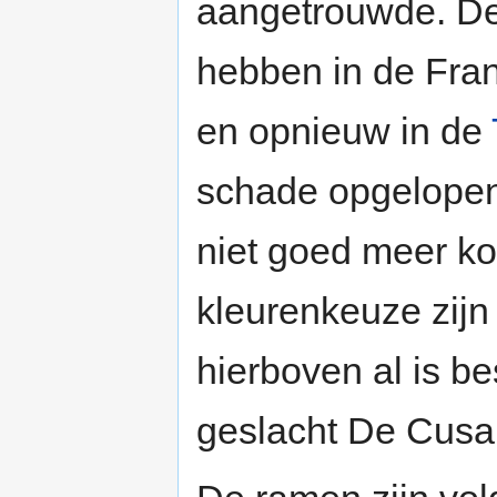
aangetrouwde. D
hebben in de Frans
en opnieuw in de
schade opgelopen 
niet goed meer ko
kleurenkeuze zijn
hierboven al is b
geslacht De Cusa