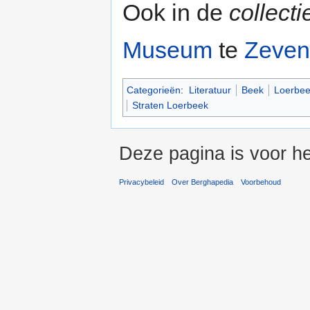
Ook in de
collect
Museum
te
Zeven
Categorieën
:
Literatuur
Beek
Loerbee
Straten Loerbeek
Deze pagina is voor he
Privacybeleid
Over Berghapedia
Voorbehoud