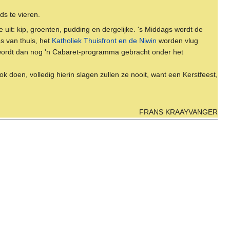
ds te vieren.
 uit: kip, groenten, pudding en dergelijke. 's Middags wordt de
es van thuis, het
Katholiek Thuisfront en de Niwin
worden vlug
 wordt dan nog 'n Cabaret-programma gebracht onder het
 doen, volledig hierin slagen zullen ze nooit, want een Kerstfeest,
FRANS KRAAYVANGER