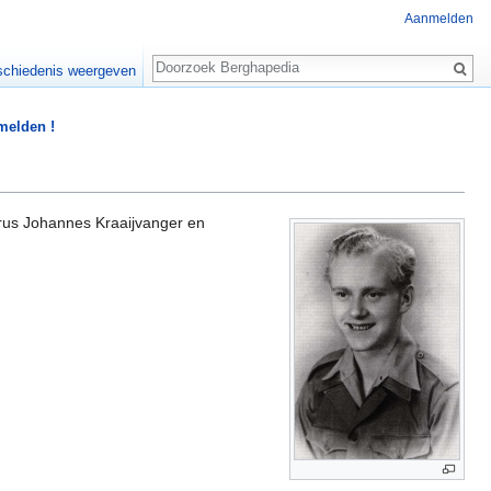
Aanmelden
Zoeken
chiedenis weergeven
 melden !
us Johannes Kraaijvanger en