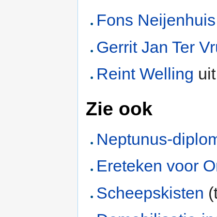
Fons Neijenhuis
Gerrit Jan Ter Vr
Reint Welling
ui
Zie ook
Neptunus-diplo
Ereteken voor O
Scheepskisten
(