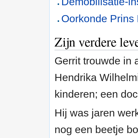
Demobilisatie-in
Oorkonde Prins
Zijn verdere lev
Gerrit trouwde in 
Hendrika Wilhelmi
kinderen; een doch
Hij was jaren wer
nog een beetje boe