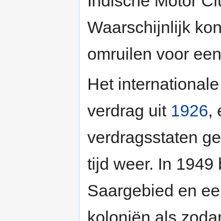
Indische Motor Cl
Waarschijnlijk kon
omruilen voor een
Het international
verdrag uit
1926
,
verdragsstaten ge
tijd weer. In 1949
Saargebied en ee
koloniën als zodan