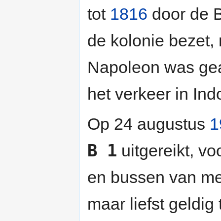
tot
1816
door de B
de kolonie bezet,
Napoleon was gea
het verkeer in Ind
Op 24 augustus
1
B 1
uitgereikt, v
en bussen van mee
maar liefst geldig