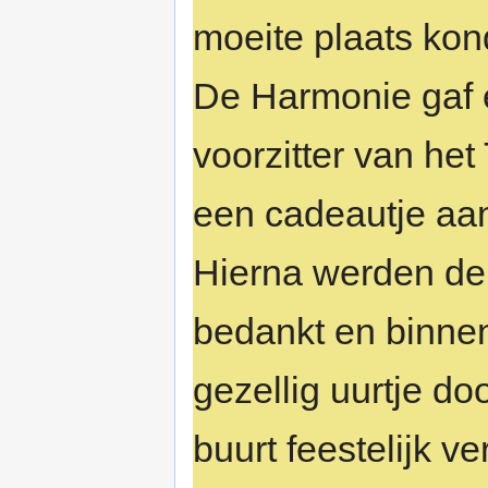
moeite plaats kon
De Harmonie gaf
voorzitter van het
een cadeautje aa
Hierna werden de 
bedankt en binne
gezellig uurtje do
buurt feestelijk v