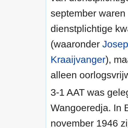
september waren 
dienstplichtige k
(waaronder
Josep
Kraaijvanger
), ma
alleen oorlogsvrij
3-1 AAT was geleg
Wangoeredja. In B
november 1946 zi