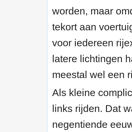
worden, maar omda
tekort aan voertu
voor iedereen rij
latere lichtingen 
meestal wel een ri
Als kleine compli
links rijden. Dat 
negentiende eeuw