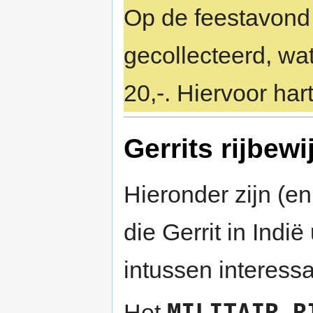
Op de feestavond
gecollecteerd, wat
20,-. Hiervoor hart
Gerrits rijbewi
Hieronder zijn (e
die Gerrit in Indië
intussen interess
MILITAIR R
Het