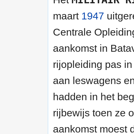
maart
1947
uitger
Centrale Opleiding
aankomst in Batav
rijopleiding pas i
aan leswagens en 
hadden in het beg
rijbewijs toen ze 
aankomst moest d