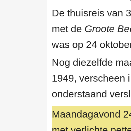
De thuisreis van 
met de
Groote Be
was op 24 oktober
Nog diezelfde ma
1949, verscheen 
onderstaand versl
Maandagavond 24 
met verlichte pett