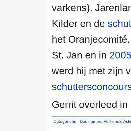
varkens). Jarenlan
Kilder en de
schut
het Oranjecomité.
St. Jan en in
200
werd hij met zijn 
schuttersconcour
Gerrit overleed in
Categorieën
:
Deelnemers Politionele Acti