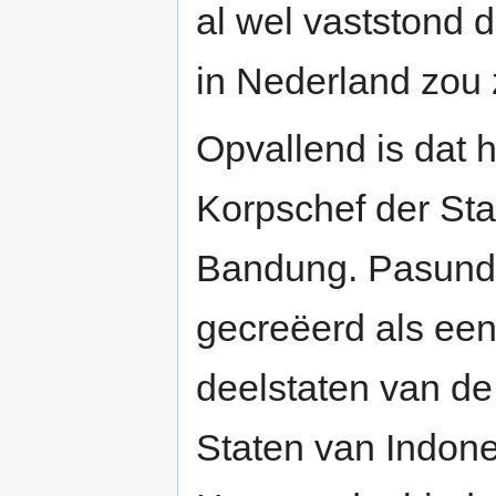
al wel vaststond d
in Nederland zou z
Opvallend is dat h
Korpschef der Sta
Bandung. Pasunda
gecreëerd als een 
deelstaten van de
Staten van Indon