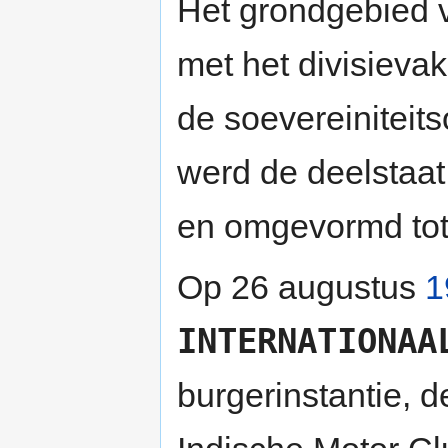
Het grondgebied 
met het divisieva
de soevereiniteit
werd de deelstaat
en omgevormd tot
Op 26 augustus
1
INTERNATIONAA
burgerinstantie, 