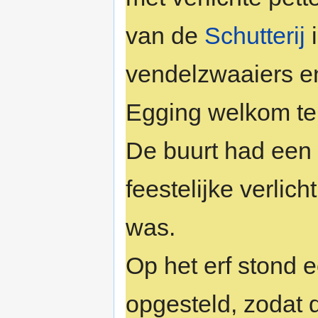
van de
Schutterij
i
vendelzwaaiers en
Egging welkom te 
De buurt had een 
feestelijke verlic
was.
Op het erf stond 
opgesteld, zodat 