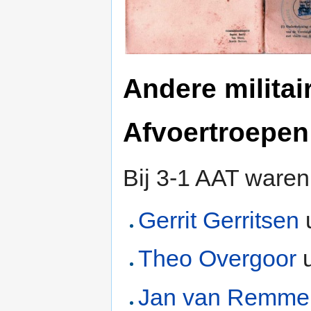
Andere militai
Afvoertroepen
Bij 3-1 AAT waren
Gerrit Gerritsen
Theo Overgoor
u
Jan van Remme