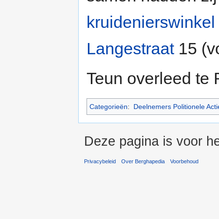
kruidenierswinkel
Langestraat
15 (v
Teun overleed te 
Categorieën
:
Deelnemers Politionele Acti
Deze pagina is voor he
Privacybeleid
Over Berghapedia
Voorbehoud