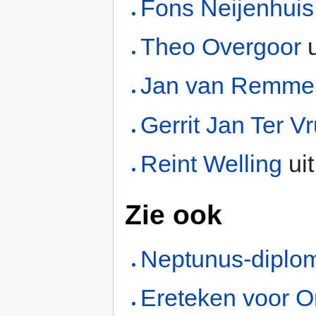
Fons Neijenhuis
Theo Overgoor
u
Jan van Remme
Gerrit Jan Ter Vr
Reint Welling
ui
Zie ook
Neptunus-diplo
Ereteken voor O