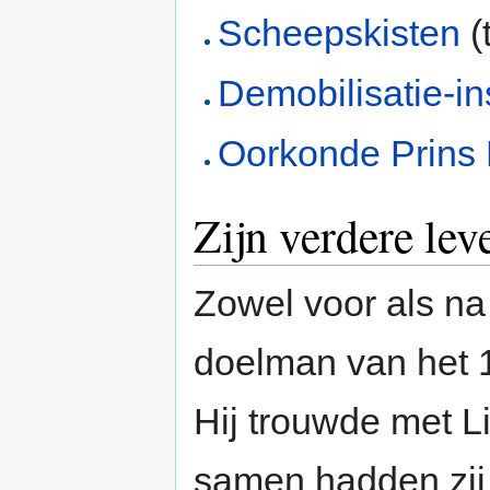
Scheepskisten
(
Demobilisatie-in
Oorkonde Prins
Zijn verdere lev
Zowel voor als na 
doelman van het 1
Hij trouwde met L
samen hadden zij