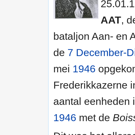
25.01.1
AAT
, 
bataljon Aan- en 
de
7 December-Di
mei
1946
opgekom
Frederikkazerne 
aantal eenheden 
1946
met de
Bois