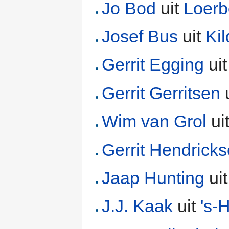
Jo Bod
uit
Loer
Josef Bus
uit
Kil
Gerrit Egging
uit
Gerrit Gerritsen
Wim van Grol
ui
Gerrit Hendrick
Jaap Hunting
ui
J.J. Kaak
uit
's-