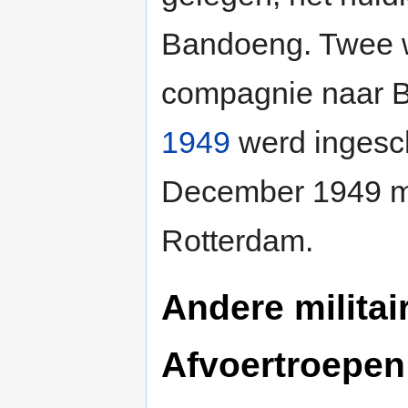
Bandoeng. Twee w
compagnie naar B
1949
werd ingesc
December 1949 
Rotterdam.
Andere militai
Afvoertroepen