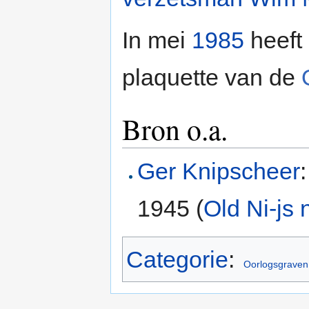
In mei
1985
heeft
plaquette van de
Bron o.a.
Ger Knipscheer
1945 (
Old Ni-js 
Categorie
:
Oorlogsgraven