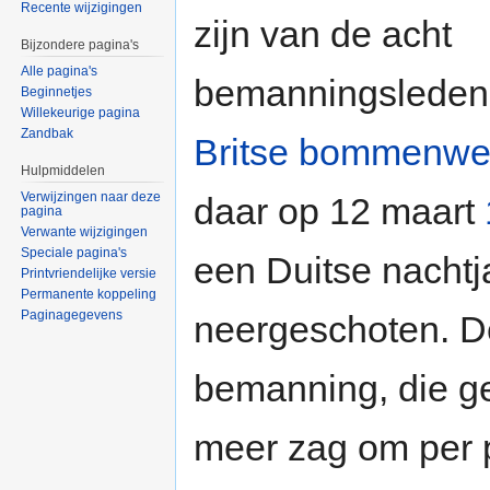
Recente wijzigingen
zijn van de acht
Bijzondere pagina's
Alle pagina's
bemanningsleden
Beginnetjes
Willekeurige pagina
Zandbak
Britse bommenwe
Hulpmiddelen
Verwijzingen naar deze
daar op 12 maart
pagina
Verwante wijzigingen
Speciale pagina's
een Duitse nachtj
Printvriendelijke versie
Permanente koppeling
Paginagegevens
neergeschoten. D
bemanning, die g
meer zag om per 