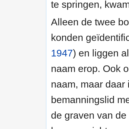
te springen, kwam
Alleen de twee b
konden geïdentifi
1947
) en liggen 
naam erop. Ook op
naam, maar daar i
bemanningslid met
de graven van de 