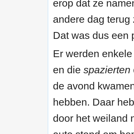
erop dat ze namen
andere dag terug 
Dat was dus een 
Er werden enkele 
en die
spazierten
de avond kwamen z
hebben. Daar heb
door het weiland 