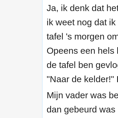
Ja, ik denk dat h
ik weet nog dat ik
tafel 's morgen om
Opeens een hels l
de tafel ben gev
"Naar de kelder!"
Mijn vader was be
dan gebeurd was e