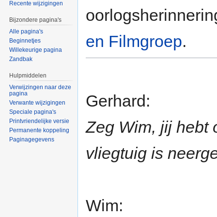
Recente wijzigingen
oorlogsherinneri
Bijzondere pagina's
Alle pagina's
en Filmgroep
.
Beginnetjes
Willekeurige pagina
Zandbak
Hulpmiddelen
Verwijzingen naar deze
pagina
Gerhard:
Verwante wijzigingen
Speciale pagina's
Printvriendelijke versie
Zeg Wim, jij hebt
Permanente koppeling
Paginagegevens
vliegtuig is neerge
Wim: