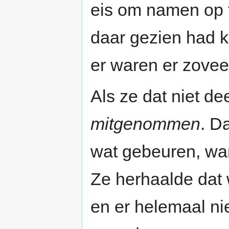
eis om namen op t
daar gezien had k
er waren er zovee
Als ze dat niet d
mitgenommen
. D
wat gebeuren, wa
Ze herhaalde dat 
en er helemaal nie