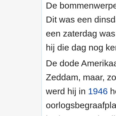
De bommenwerper s
Dit was een dinsd
een zaterdag was
hij die dag nog ke
De dode Amerikaa
Zeddam, maar, zo
werd hij in
1946
h
oorlogsbegraafpla