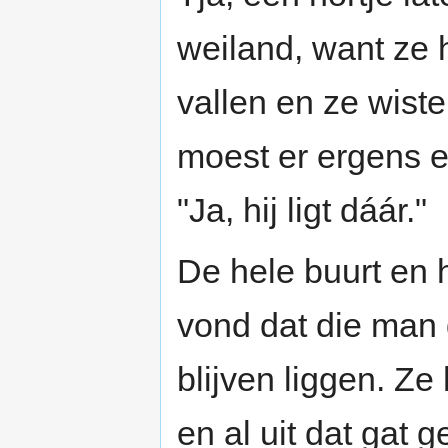
weiland, want ze h
vallen en ze wiste
moest er ergens ee
"Ja, hij ligt dáár."
De hele buurt en 
vond dat die man d
blijven liggen. Z
en al uit dat gat 