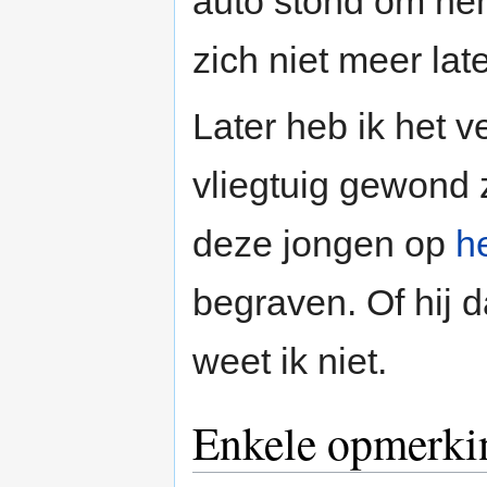
auto stond om hem
zich niet meer lat
Later heb ik het ve
vliegtuig gewond 
deze jongen op
h
begraven. Of hij d
weet ik niet.
Enkele opmerki