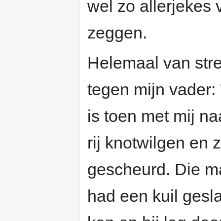
wel zo allerjekes 
zeggen.
Helemaal van stre
tegen mijn vader: 
is toen met mij na
rij knotwilgen en 
gescheurd. Die ma
had een kuil gesla