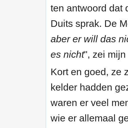
ten antwoord dat 
Duits sprak. De Mo
aber er will das ni
es nicht
", zei mij
Kort en goed, ze z
kelder hadden ge
waren er veel men
wie er allemaal ge