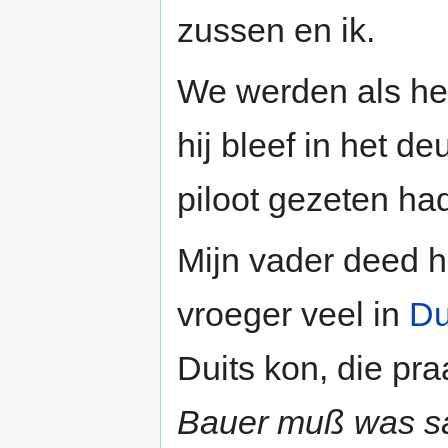
zussen en ik.
We werden als he
hij bleef in het d
piloot gezeten ha
Mijn vader deed h
vroeger veel in
Du
Duits kon, die praa
Bauer muß was s