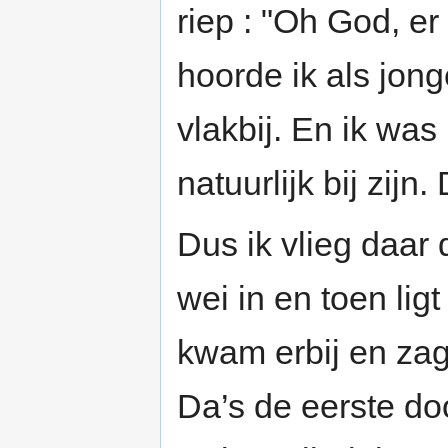
riep : "Oh God, er 
hoorde ik als jong
vlakbij. En ik wa
natuurlijk bij zijn.
Dus ik vlieg daar 
wei in en toen ligt
kwam erbij en za
Da’s de eerste do