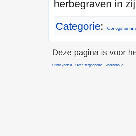
herbegraven in zi
Categorie
:
Oorlogsherinn
Deze pagina is voor he
Privacybeleid
Over Berghapedia
Voorbehoud