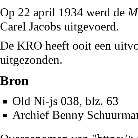
Op 22 april
1934
werd de
M
Carel Jacobs
uitgevoerd.
De KRO heeft ooit een uitvo
uitgezonden.
Bron
Old Ni-js 038
, blz. 63
Archief
Benny Schuurma