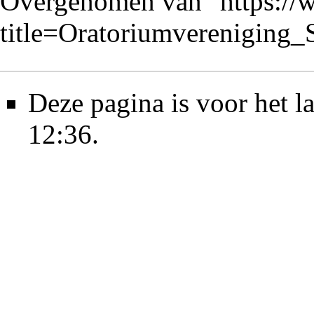
Overgenomen van "
https://
title=Oratoriumvereniging
Deze pagina is voor het 
12:36.