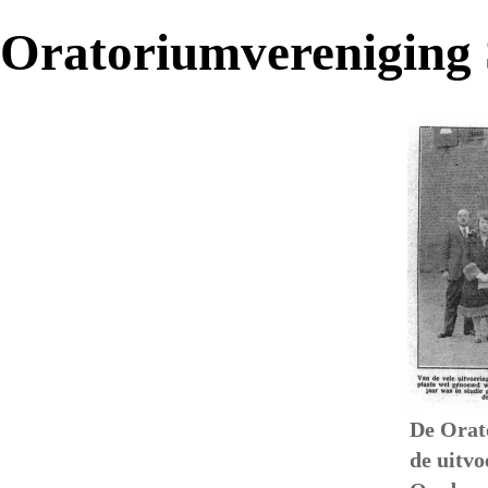
Oratoriumvereniging S
De Orat
de uitv