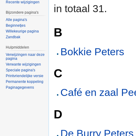
Recente wijzigingen
in totaal 31.
Bijzondere pagina's
Alle pagina's
Beginnetjes
B
Willekeurige pagina
Zandbak
Hulpmiddelen
Bokkie Peters
Verwijzingen naar deze
pagina
Verwante wijzigingen
C
Speciale pagina's
Printvriendelijke versie
Permanente koppeling
Paginagegevens
Café en zaal Pe
D
De Burry Peters