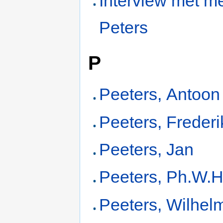
Interview met me
Peters
P
Peeters, Antoon
Peeters, Frederi
Peeters, Jan
Peeters, Ph.W.H
Peeters, Wilhel