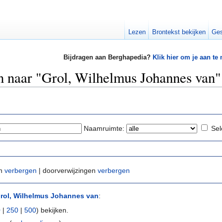
Lezen
Brontekst bekijken
Ges
Bijdragen aan Berghapedia?
Klik hier om je aan te
en naar "Grol, Wilhelmus Johannes van"
Naamruimte:
Sel
en
verbergen
| doorverwijzingen
verbergen
rol, Wilhelmus Johannes van
:
0
|
250
|
500
) bekijken.