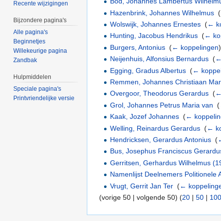
Bod, Johannes Lambertus Wilhelm
Recente wijzigingen
Hazenbrink, Johannes Wilhelmus
‎
(
Bijzondere pagina's
Wolswijk, Johannes Ernestes
‎
(
← k
Alle pagina's
Hunting, Jacobus Hendrikus
‎
(
← ko
Beginnetjes
Burgers, Antonius
‎
(
← koppelingen
Willekeurige pagina
Neijenhuis, Alfonsius Bernardus
‎
(
←
Zandbak
Egging, Gradus Albertus
‎
(
← koppe
Hulpmiddelen
Remmen, Johannes Christiaan Mar
Speciale pagina's
Overgoor, Theodorus Gerardus
‎
(
←
Printvriendelijke versie
Grol, Johannes Petrus Maria van
‎
(
Kaak, Jozef Johannes
‎
(
← koppeli
Welling, Reinardus Gerardus
‎
(
← k
Hendricksen, Gerardus Antonius
‎
(
Bus, Josephus Franciscus Gerardu
Gerritsen, Gerhardus Wilhelmus (
Namenlijst Deelnemers Politionele 
Vrugt, Gerrit Jan Ter
‎
(
← koppeling
(vorige 50 | volgende 50) (
20
|
50
|
10