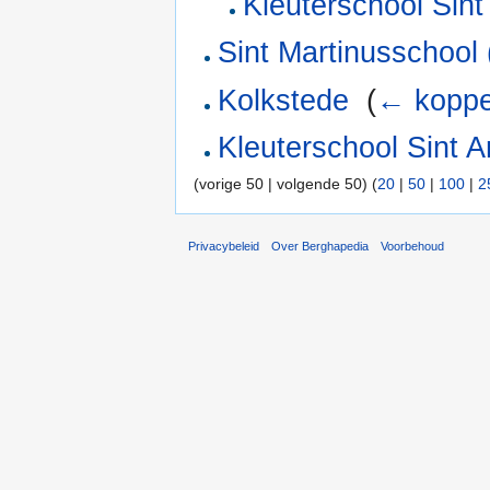
Kleuterschool Sin
Sint Martinusschool
Kolkstede
‎
(
← koppe
Kleuterschool Sint 
(vorige 50 | volgende 50) (
20
|
50
|
100
|
2
Privacybeleid
Over Berghapedia
Voorbehoud