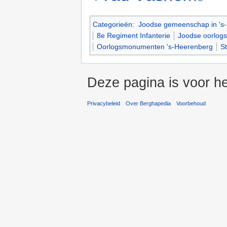
Categorieën
:
Joodse gemeenschap in 's
8e Regiment Infanterie
Joodse oorlogs
Oorlogsmonumenten 's-Heerenberg
St
Deze pagina is voor h
Privacybeleid
Over Berghapedia
Voorbehoud