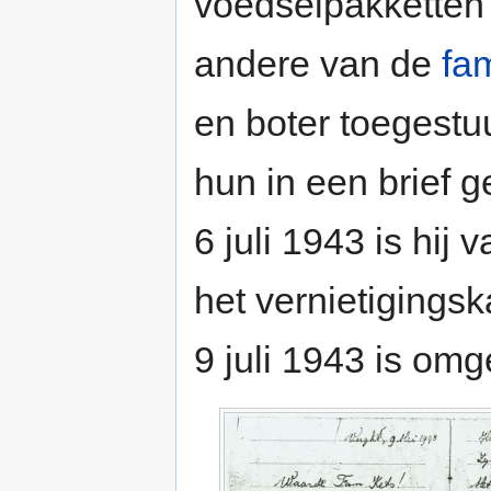
voedselpakketten
andere van de
fam
en boter toegestu
hun in een brief 
6 juli 1943 is hij
het vernietigings
9 juli 1943 is om