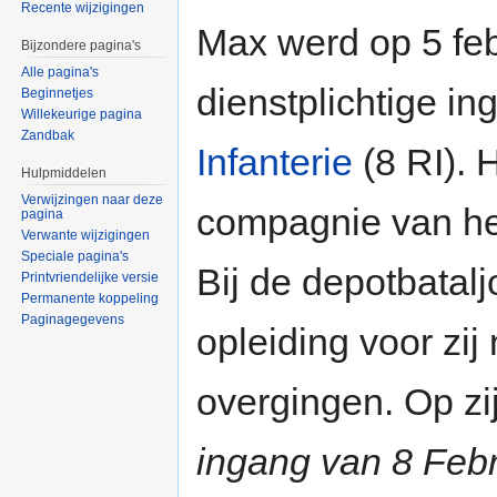
Recente wijzigingen
Max werd op 5 fe
Bijzondere pagina's
Alle pagina's
dienstplichtige ing
Beginnetjes
Willekeurige pagina
Zandbak
Infanterie
(8 RI). 
Hulpmiddelen
Verwijzingen naar deze
compagnie van het
pagina
Verwante wijzigingen
Speciale pagina's
Bij de depotbatal
Printvriendelijke versie
Permanente koppeling
Paginagegevens
opleiding voor zi
overgingen. Op zij
ingang van 8 Febr