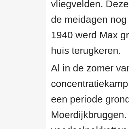
vliegvelden. Dez
de meidagen nog 
1940 werd Max gro
huis terugkeren.
Al in de zomer v
concentratiekamp 
een periode grond
Moerdijkbruggen.