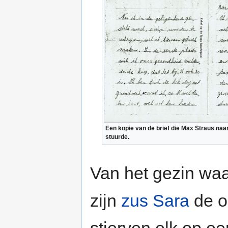
Een kopie van de brief die Max Straus naar
stuurde.
Van het gezin waa
zijn
zus Sara
de oo