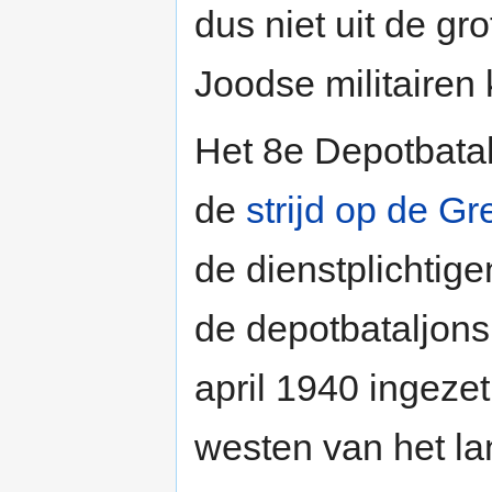
dus niet uit de gr
Joodse militairen 
Het 8e Depotbata
de
strijd op de G
de dienstplichtige
de depotbataljons
april 1940 ingezet
westen van het la