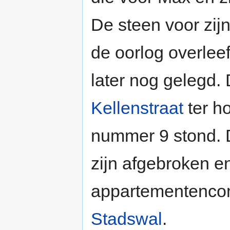
De steen voor zijn
de oorlog overleef
later nog gelegd. 
Kellenstraat
ter h
nummer 9 stond. 
zijn afgebroken e
appartementenco
Stadswal
.