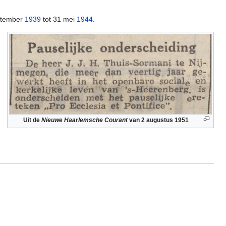
ptember
1939
tot 31 mei
1944
.
Uit de
Nieuwe Haarlemsche Courant
van 2 augustus 1951