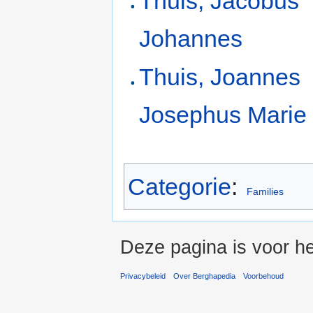
Thuis, Jacobus
Johannes
Thuis, Joannes
Josephus Marie
Categorie
:
Families
Deze pagina is voor he
Privacybeleid
Over Berghapedia
Voorbehoud