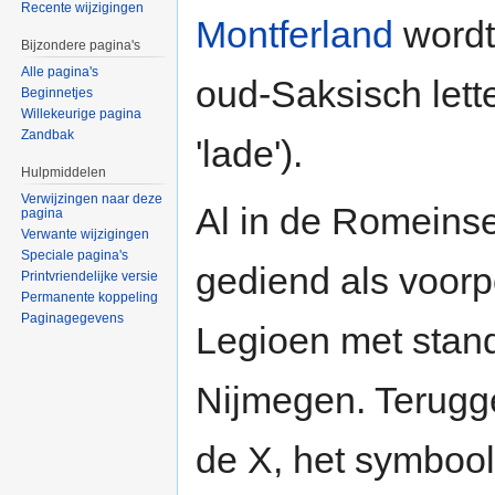
Recente wijzigingen
Montferland
wordt
Bijzondere pagina's
Alle pagina's
oud-Saksisch letter
Beginnetjes
Willekeurige pagina
Zandbak
'lade').
Hulpmiddelen
Verwijzingen naar deze
Al in de Romeinse 
pagina
Verwante wijzigingen
Speciale pagina's
gediend als voor
Printvriendelijke versie
Permanente koppeling
Paginagegevens
Legioen met stan
Nijmegen. Terugg
de X, het symbool