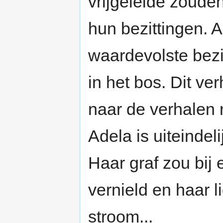
vrijgeleide zouden
hun bezittingen. 
waardevolste bezi
in het bos. Dit v
naar de verhalen 
Adela is uiteindel
Haar graf zou bij 
vernield en haar
stroom...