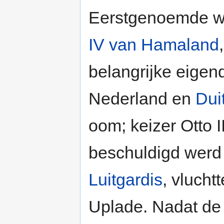
Eerstgenoemde wa
IV van Hamaland
belangrijke eigen
Nederland en
Dui
oom; keizer Otto I
beschuldigd werd 
Luitgardis
, vlucht
Uplade. Nadat de 