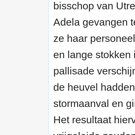
bisschop van Utr
Adela gevangen te
ze haar personeel
en lange stokken 
pallisade verschi
de heuvel hadden
stormaanval en gi
Het resultaat hie