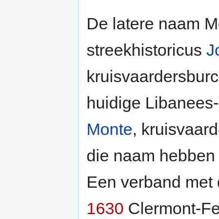
De latere naam M
streekhistoricus
J
kruisvaardersburc
huidige Libanees
Monte
, kruisvaar
die naam hebben m
Een verband met 
1630
Clermont-Fer