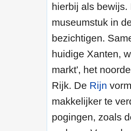
hierbij als bewijs.
museumstuk in de
bezichtigen. Same
huidige Xanten, w
markt', het noord
Rijk. De
Rijn
vormd
makkelijker te ve
pogingen, zoals 