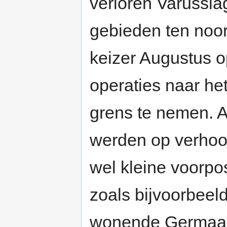
verloren Varussla
gebieden ten noor
keizer Augustus o
operaties naar he
grens te nemen. A
werden op verhoo
wel kleine voorpo
zoals bijvoorbeel
wonende Germaa