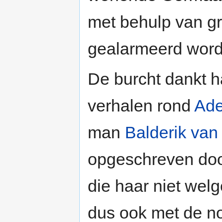
met behulp van g
gealarmeerd word
De burcht dankt h
verhalen rond
Ade
man
Balderik van
opgeschreven doo
die haar niet wel
dus ook met de n