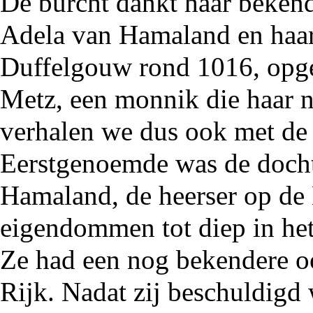
De burcht dankt haar bekend
Adela van Hamaland
en haa
Duffelgouw
rond
1016
, opg
Metz, een monnik die haar n
verhalen we dus ook met de 
Eerstgenoemde was de docht
Hamaland
, de heerser op de
eigendommen tot diep in he
Ze had een nog bekendere oo
Rijk. Nadat zij beschuldigd 