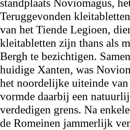
standplaats Noviomagus, he
Teruggevonden kleitablette
van het Tiende Legioen, dien
kleitabletten zijn thans als
Bergh
te bezichtigen. Samen
huidige Xanten, was Novioma
het noordelijke uiteinde va
vormde daarbij een natuurlij
verdedigen grens. Na enkele
de Romeinen jammerlijk verl