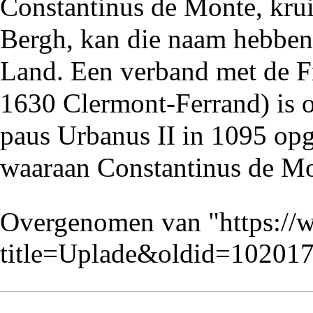
Constantinus de Monte
, kru
Bergh
, kan die naam hebben
Land. Een verband met de F
1630
Clermont-Ferrand) is o
paus Urbanus II in
1095
opge
waaraan Constantinus de Mo
Overgenomen van "
https://
title=Uplade&oldid=10201