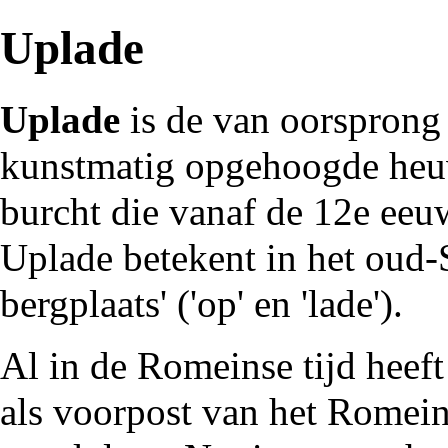
Uplade
Uplade
is de van oorspron
kunstmatig opgehoogde heu
burcht die vanaf de 12e ee
Uplade betekent in het oud-S
bergplaats' ('op' en 'lade').
Al in de Romeinse tijd heeft
als voorpost van het Romei