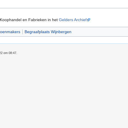
 Koophandel en Fabrieken in het
Gelders Archief
oenmakers
Begraafplaats Wijnbergen
022 om 08:47.