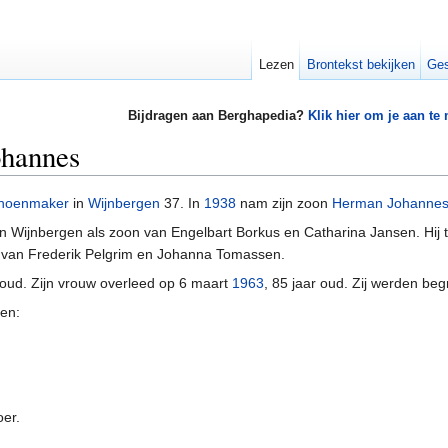
Lezen
Brontekst bekijken
Ges
Bijdragen aan Berghapedia?
Klik hier om je aan te
ohannes
hoenmaker
in
Wijnbergen
37. In
1938
nam zijn zoon
Herman Johannes 
n Wijnbergen als zoon van Engelbart Borkus en Catharina Jansen. Hi
 van Frederik Pelgrim en Johanna Tomassen.
r oud. Zijn vrouw overleed op 6 maart
1963
, 85 jaar oud. Zij werden be
ren:
oer.