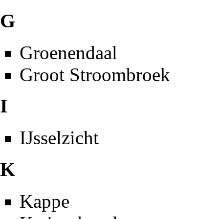
G
Groenendaal
Groot Stroombroek
I
IJsselzicht
K
Kappe