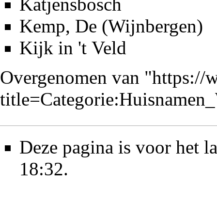
Katjensbosch
Kemp, De (Wijnbergen)
Kijk in 't Veld
Overgenomen van "
https://
title=Categorie:Huisname
Deze pagina is voor het 
18:32.