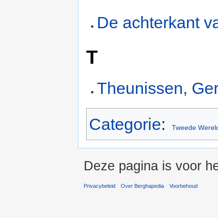
De achterkant va
T
Theunissen, Ge
Categorie
:
Tweede Wereld
Deze pagina is voor he
Privacybeleid
Over Berghapedia
Voorbehoud