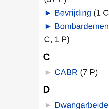
►
Bevrijding
‎
(1 C
►
Bombardemen
C, 1 P)
C
►
CABR
‎
(7 P)
D
►
Dwangarbeide