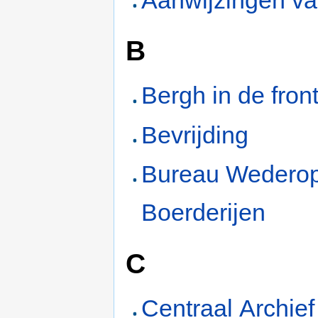
B
Bergh in de front
Bevrijding
Bureau Wedero
Boerderijen
C
Centraal Archief