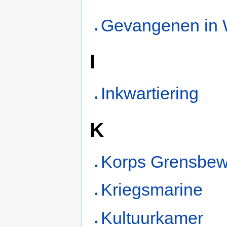
Gevangenen in 
I
Inkwartiering
K
Korps Grensbew
Kriegsmarine
Kultuurkamer