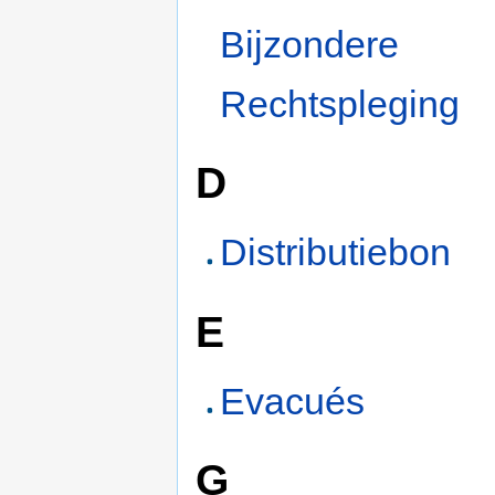
Bijzondere
Rechtspleging
D
Distributiebon
E
Evacués
G