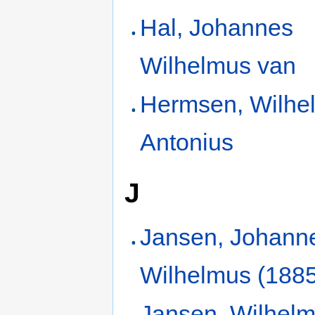
Hal, Johannes
Wilhelmus van
Hermsen, Wilhe
Antonius
J
Jansen, Johann
Wilhelmus (188
Jansen, Wilhelm