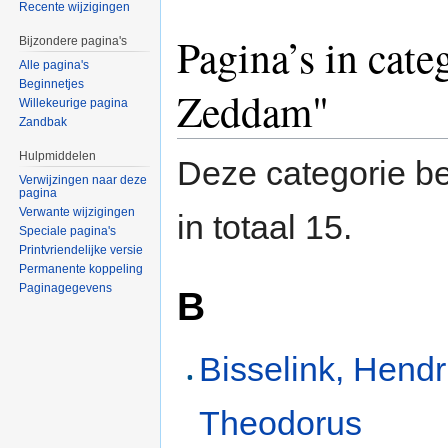
Recente wijzigingen
Pagina’s in cat
Bijzondere pagina's
Alle pagina's
Beginnetjes
Zeddam"
Willekeurige pagina
Zandbak
Hulpmiddelen
Deze categorie be
Verwijzingen naar deze
pagina
Verwante wijzigingen
in totaal 15.
Speciale pagina's
Printvriendelijke versie
Permanente koppeling
Paginagegevens
B
Bisselink, Hendr
Theodorus