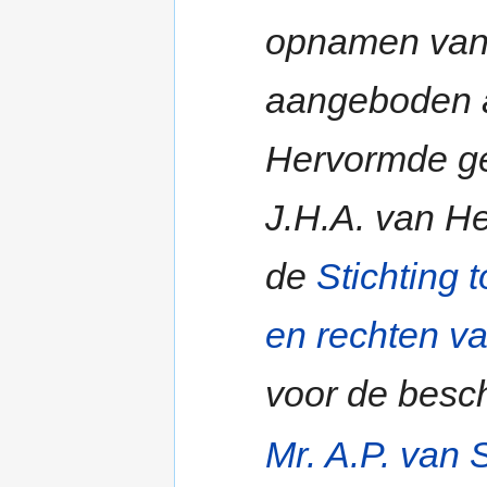
opnamen van 
aangeboden a
Hervormde ge
J.H.A. van H
de
Stichting 
en rechten v
voor de besch
Mr. A.P. van 