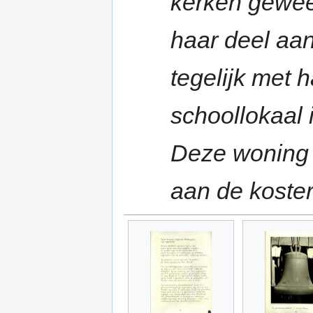
kerken gewees
haar deel aa
tegelijk met 
schoollokaal 
Deze woning 
aan de koster