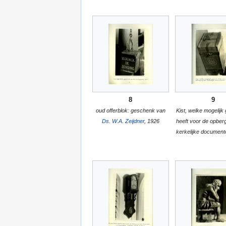
8
9
oud offerblok: geschenk van
Kist, welke mogelijk
Ds. W.A. Zeijdner
, 1926
heeft voor de opber
kerkelijke document