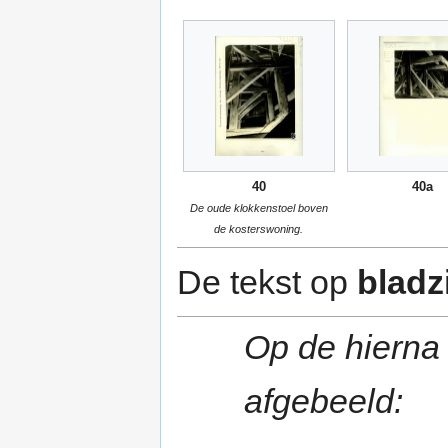
40
40a
De oude klokkenstoel boven
de kosterswoning.
De tekst op
bladz
Op de hierna 
afgebeeld: