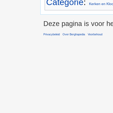
Categorie
:
Kerken en Kloo
Deze pagina is voor he
Privacybeleid
Over Berghapedia
Voorbehoud