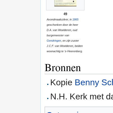
49
Avondmaalszilver, in
1865
geschonken door de heer
D.A. van Woelderen, oud
burgemeester van
Gendringen
, en zijn zuster
J.C.F. van Woelderen, beiden
woonachtig te 's-Heerenberg.
Bronnen
Kopie
Benny Sc
N.H. Kerk met d