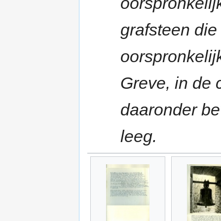
oorspronkelij
grafsteen die
oorspronkelijk
Greve, in de 
daaronder be
leeg.