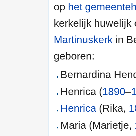
op
het gemeenteh
kerkelijk huwelijk
Martinuskerk
in Be
geboren:
Bernardina Hend
Henrica (
1890
–
Henrica
(Rika,
1
Maria (Marietje,