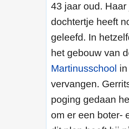
43 jaar oud. Haar
dochtertje heeft
geleefd. In hetzel
het gebouw van 
Martinusschool
i
vervangen. Gerrit
poging gedaan he
om er een boter- 