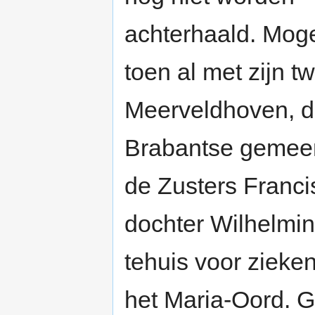
achterhaald. Mogel
toen al met zijn 
Meerveldhoven, da
Brabantse gemeen
de Zusters Franc
dochter Wilhelmin
tehuis voor zieke
het Maria-Oord. G