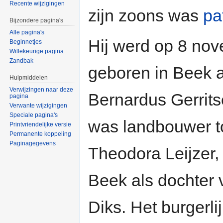
Recente wijzigingen
zijn zoons was
pa
Bijzondere pagina's
Alle pagina's
Hij werd op 8 no
Beginnetjes
Willekeurige pagina
Zandbak
geboren in Beek 
Hulpmiddelen
Verwijzingen naar deze
Bernardus Gerrits
pagina
Verwante wijzigingen
Speciale pagina's
was landbouwer toe
Printvriendelijke versie
Permanente koppeling
Paginagegevens
Theodora Leijzer,
Beek als dochter 
Diks. Het burgerli