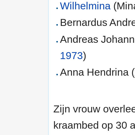
Wilhelmina
(Min
Bernardus Andr
Andreas Johanne
1973
)
Anna Hendrina 
Zijn vrouw overlee
kraambed op 30 a