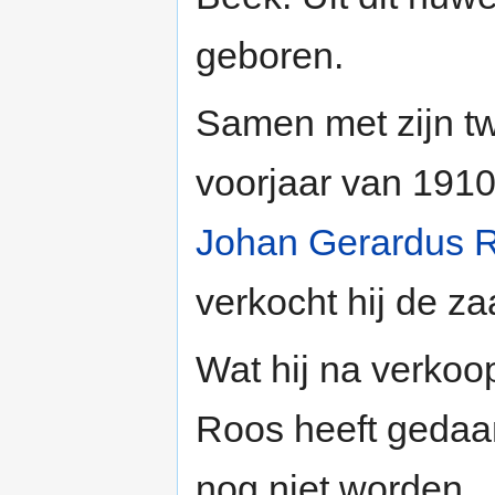
geboren.
Samen met zijn tw
voorjaar van 1910
Johan Gerardus R
verkocht hij de z
Wat hij na verkoo
Roos heeft gedaa
nog niet worden