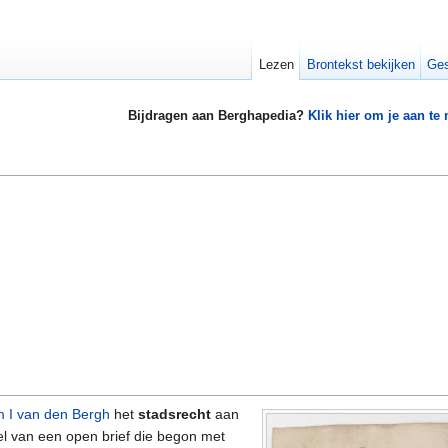
Lezen
Brontekst bekijken
Ges
Bijdragen aan Berghapedia?
Klik hier om je aan te
m I van den Bergh
het
stadsrecht
aan
el van een open brief die begon met