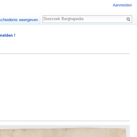
Aanmelden
Zoeken
chiedenis weergeven
 melden !