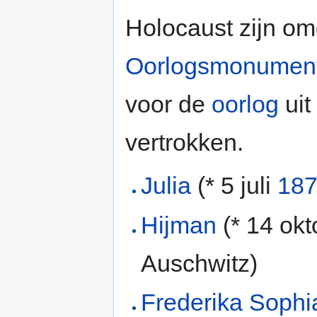
Holocaust zijn om
Oorlogsmonument 
voor de
oorlog
uit
vertrokken.
Julia
(* 5 juli
18
Hijman
(* 14 ok
Auschwitz)
Frederika Sophi