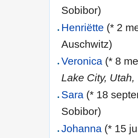
Sobibor)
Henriëtte
(* 2 m
Auschwitz)
Veronica
(* 8 m
Lake City, Utah,
Sara
(* 18 sept
Sobibor)
Johanna
(* 15 j