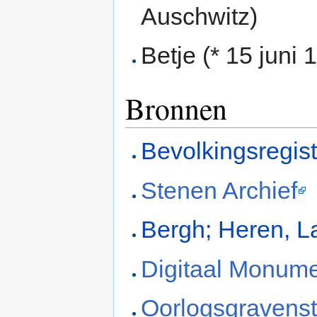
Auschwitz)
Betje (* 15 juni
Bronnen
Bevolkingsregis
Stenen Archief
Bergh; Heren, L
Digitaal Monum
Oorlogsgravenst