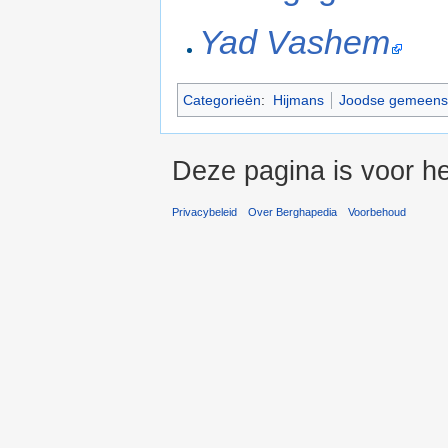
Yad Vashem
Categorieën
:
Hijmans
Joodse gemeensc
Deze pagina is voor h
Privacybeleid
Over Berghapedia
Voorbehoud