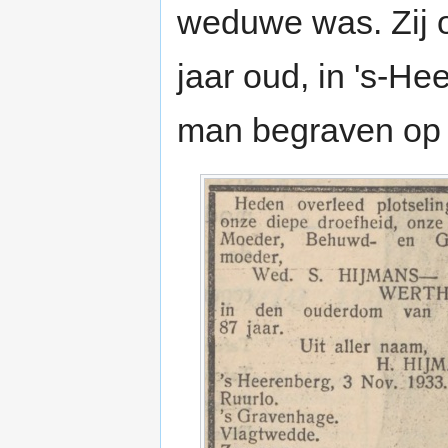
weduwe was. Zij 
jaar oud, in 's-He
man begraven op