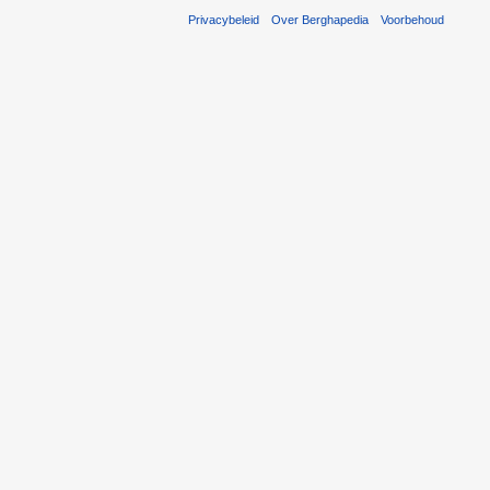
Privacybeleid
Over Berghapedia
Voorbehoud