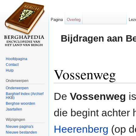
Pagina
Overleg
Lez
Bijdragen aan B
Hoofdpagina
Contact
Vossenweg
Hulp
Onderwerpen
Ga naar:
navigatie
,
zoeken
Onderwerpen
De
Vossenweg
i
Barghief Index (Archief
HKB)
Berghse woorden
die begint achter 
Jaartallen
Wijzigingen
Heerenberg
(op d
Nieuwe pagina's
Nieuwe bestanden