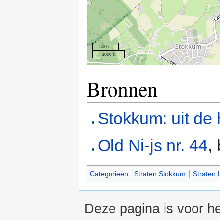
500 m
2000 ft
Bronnen
Stokkum: uit de 
Old Ni-js nr. 44
,
Categorieën
:
Straten Stokkum
Straten 
Deze pagina is voor he