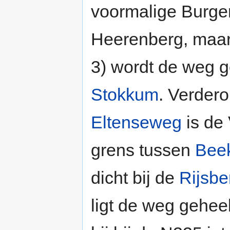
voormalige Burgers
Heerenberg, maar
3) wordt de weg g
Stokkum
. Verdero
Eltenseweg
is de
grens tussen
Bee
dicht bij de
Rijsbe
ligt de weg gehee