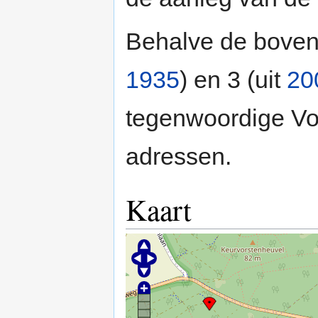
Behalve de bove
1935
) en 3 (uit
20
tegenwoordige Vo
adressen.
Kaart